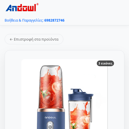
Βοήθεια & Παραγγελίες:
6982872746
← Επιστροφή στα προϊόντα
3 εικόνες