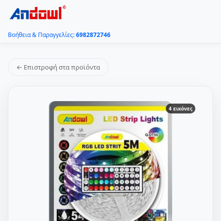
Βοήθεια & Παραγγελίες:
6982872746
← Επιστροφή στα προϊόντα
4 εικόνες