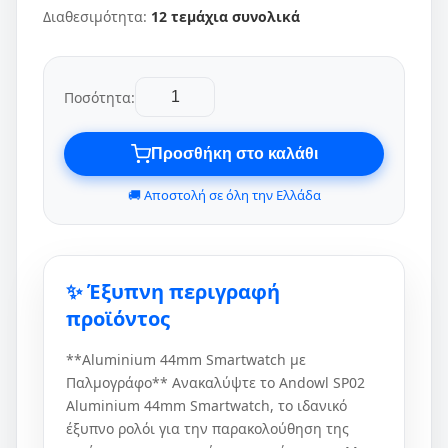
Διαθεσιμότητα:
12 τεμάχια συνολικά
Ποσότητα:
Προσθήκη στο καλάθι
🚚 Αποστολή σε όλη την Ελλάδα
✨ Έξυπνη περιγραφή
προϊόντος
**Aluminium 44mm Smartwatch με
Παλμογράφο** Ανακαλύψτε το Andowl SP02
Aluminium 44mm Smartwatch, το ιδανικό
έξυπνο ρολόι για την παρακολούθηση της