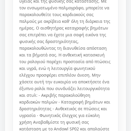
υγείας και της φυσικής σας κατάστασης. Με
τον ενσωματωμένο παλμογράφο, μπορείτε να
παρακολουθείτε τους καρδιακούς σας
παλμούς με ακρίβεια καθ' όλη τη διάρκεια της
ημέρας. Ο αισθητήρας καταγραφής βημάτων
σας επιτρέπει να έχετε μια σαφή εικόνα της
φυσικής σας δραστηριότητας,
παρακολουθώντας τη διανυθείσα απόσταση
και τα βήματά σας. Η ανθεκτική κατασκευή
του ρολογιού παρέχει προστασία από πτώσεις
και υγρά, ενώ η λειτουργία φωνητικού
ελέγχου προσφέρει επιπλέον άνεση. Μην
χάσετε αυτή την ευκαιρία να αποκτήσετε ένα
έξυπνο ρολόι που συνδυάζει λειτουργικότητα
και στυλ: - Ακριβής παρακολούθηση
καρδιακών παλμών - Καταγραφή βημάτων και
δραστηριότητας - Ανθεκτικός σε πτώσεις και
υγρασία - Φωνητικός έλεγχος για εύκολη
χρήση Αναβαθμίστε τη φυσική σας
κατάσταση με το Andowl SP02 και απολαύστε