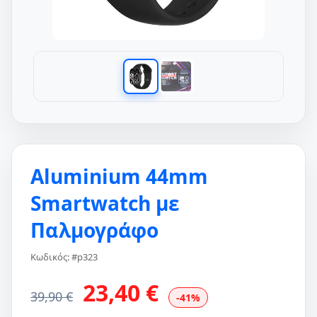
Aluminium 44mm
Smartwatch με
Παλμογράφο
Κωδικός: #p323
23,40 €
39,90 €
-41%