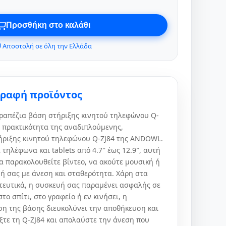
Προσθήκη στο καλάθι
 Αποστολή σε όλη την Ελλάδα
γραφή προϊόντος
ραπέζια βάση στήριξης κινητού τηλεφώνου Q-
 πρακτικότητα της αναδιπλούμενης,
ήριξης κινητού τηλεφώνου Q-ZJ84 της ANDOWL.
 τηλέφωνα και tablets από 4.7″ έως 12.9″, αυτή
α παρακολουθείτε βίντεο, να ακούτε μουσική ή
υή σας με άνεση και σταθερότητα. Χάρη στα
τευτικά, η συσκευή σας παραμένει ασφαλής σε
στο σπίτι, στο γραφείο ή εν κινήσει, η
η της βάσης διευκολύνει την αποθήκευση και
ξτε τη Q-ZJ84 και απολαύστε την άνεση που