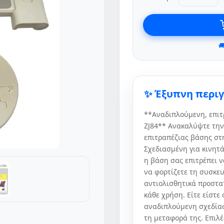

✨ Έξυπνη περι
**Αναδιπλούμενη, επιτ
ZJ84** Ανακαλύψτε την
επιτραπέζιας βάσης στ
Σχεδιασμένη για κινητά
η βάση σας επιτρέπει ν
να φορτίζετε τη συσκε
αντιολισθητικά προστα
κάθε χρήση. Είτε είστε 
αναδιπλούμενη σχεδίασ
τη μεταφορά της. Επιλέ