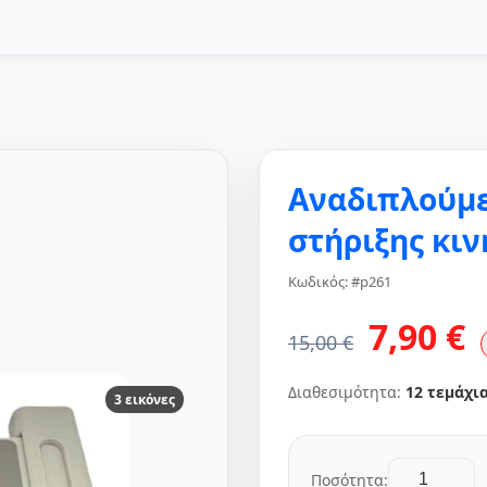
Αναδιπλούμε
στήριξης κι
Κωδικός: #p261
7,90 €
15,00 €
Διαθεσιμότητα:
12 τεμάχι
3 εικόνες
Ποσότητα: