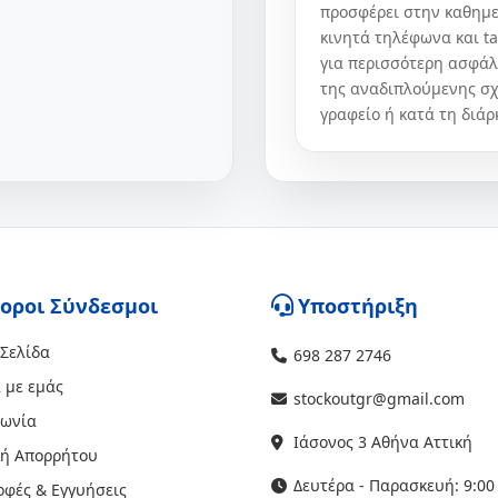
προσφέρει στην καθημερ
κινητά τηλέφωνα και ta
για περισσότερη ασφάλ
της αναδιπλούμενης σχε
γραφείο ή κατά τη διάρ
οροι Σύνδεσμοι
Υποστήριξη
 Σελίδα
698 287 2746
 με εμάς
stockoutgr@gmail.com
νωνία
Ιάσονος 3 Αθήνα Αττική
κή Απορρήτου
Δευτέρα - Παρασκευή: 9:00 
οφές & Εγγυήσεις