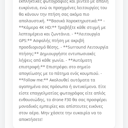
εκπληκτικές φωτογραφίες και βίντεο με απαλή
ευκρίνεια, ενώ οι προηγμένες λειτουργίες του
θα κάνουν την πτήση σας ακόμα πιο
απολαυστική. **Βασικά Χαρακτηριστικά:** -
**Κάμερα 4K HD:** Τραβήξτε κάθε στιγμή με
λεπτομέρεια και ζωντάνια. - **Λειτουργία
GPS:** Ασφαλής πτήση με ακριβή
προσδιορισμό θέσης. - **Surround Λειτουργία
πτήσης:** Δημιουργήστε εντυπωσιακές
λήψεις από κάθε γωνία. - **Αυτόματη
επιστροφή:** Επιστρέφει στο σημείο
απογείωσης με το πάτημα ενός κουμπιού. -
**Follow me:** Ακολουθεί αυτόματα τα
αγαπημένα σας πρόσωπα ή αντικείμενα. Είτε
είστε επαγγελματίας φωτογράφος είτε απλός
ενθουσιώδης, το drone F30 θα σας προσφέρει
μοναδικές εμπειρίες και απίστευτες εικόνες
στον αέρα. Μην χάσετε την ευκαιρία να το
αποκτήσετε!