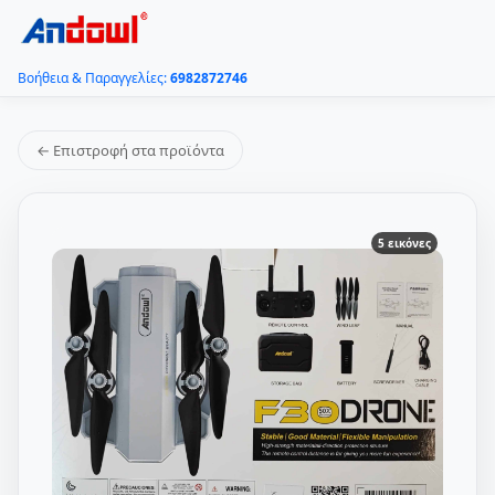
Βοήθεια & Παραγγελίες:
6982872746
← Επιστροφή στα προϊόντα
5 εικόνες