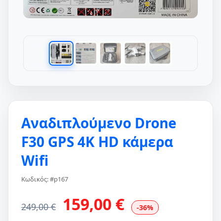
Αναδιπλούμενο Drone
F30 GPS 4K HD κάμερα
Wifi
Κωδικός: #p167
159,00 €
249,00 €
-36%