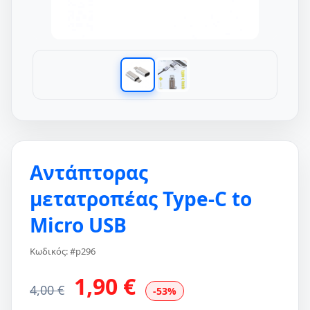
Αντάπτορας
μετατροπέας Type-C to
Micro USB
Κωδικός: #p296
1,90 €
4,00 €
-53%