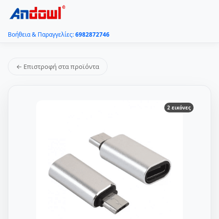
Βοήθεια & Παραγγελίες:
6982872746
← Επιστροφή στα προϊόντα
2 εικόνες