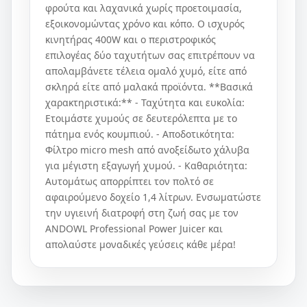
φρούτα και λαχανικά χωρίς προετοιμασία,
εξοικονομώντας χρόνο και κόπο. Ο ισχυρός
κινητήρας 400W και ο περιστροφικός
επιλογέας δύο ταχυτήτων σας επιτρέπουν να
απολαμβάνετε τέλεια ομαλό χυμό, είτε από
σκληρά είτε από μαλακά προϊόντα. **Βασικά
χαρακτηριστικά:** - Ταχύτητα και ευκολία:
Ετοιμάστε χυμούς σε δευτερόλεπτα με το
πάτημα ενός κουμπιού. - Αποδοτικότητα:
Φίλτρο micro mesh από ανοξείδωτο χάλυβα
για μέγιστη εξαγωγή χυμού. - Καθαριότητα:
Αυτομάτως απορρίπτει τον πολτό σε
αφαιρούμενο δοχείο 1,4 λίτρων. Ενσωματώστε
την υγιεινή διατροφή στη ζωή σας με τον
ANDOWL Professional Power Juicer και
απολαύστε μοναδικές γεύσεις κάθε μέρα!