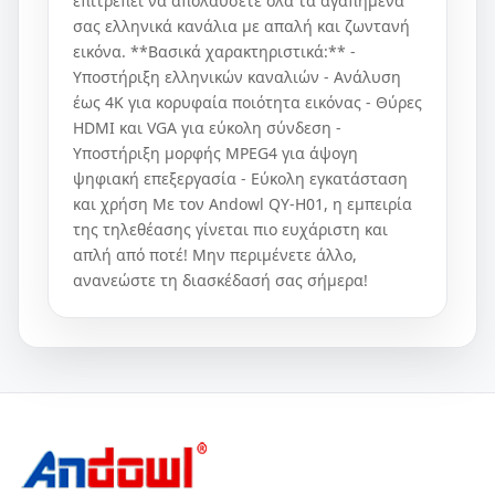
επιτρέπει να απολαύσετε όλα τα αγαπημένα
σας ελληνικά κανάλια με απαλή και ζωντανή
εικόνα. **Βασικά χαρακτηριστικά:** -
Υποστήριξη ελληνικών καναλιών - Ανάλυση
έως 4K για κορυφαία ποιότητα εικόνας - Θύρες
HDMI και VGA για εύκολη σύνδεση -
Υποστήριξη μορφής MPEG4 για άψογη
ψηφιακή επεξεργασία - Εύκολη εγκατάσταση
και χρήση Με τον Andowl QY-H01, η εμπειρία
της τηλεθέασης γίνεται πιο ευχάριστη και
απλή από ποτέ! Μην περιμένετε άλλο,
ανανεώστε τη διασκέδασή σας σήμερα!