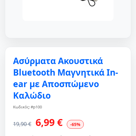
Ασύρματα Ακουστικά
Bluetooth Μαγνητικά In-
ear με Αποσπώμενο
Καλώδιο
Κωδικός: #p100
6,99 €
19,90 €
-65%