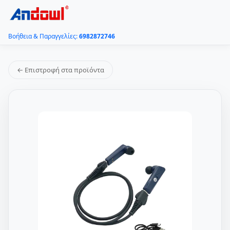
Βοήθεια & Παραγγελίες:
6982872746
← Επιστροφή στα προϊόντα