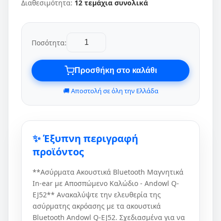
Διαθεσιμότητα:
12 τεμάχια συνολικά
Ποσότητα:
Προσθήκη στο καλάθι
🚚 Αποστολή σε όλη την Ελλάδα
✨ Έξυπνη περιγραφή
προϊόντος
**Ασύρματα Ακουστικά Bluetooth Μαγνητικά
In-ear με Αποσπώμενο Καλώδιο - Andowl Q-
EJ52** Ανακαλύψτε την ελευθερία της
ασύρματης ακρόασης με τα ακουστικά
Bluetooth Andowl Q-EJ52. Σχεδιασμένα για να