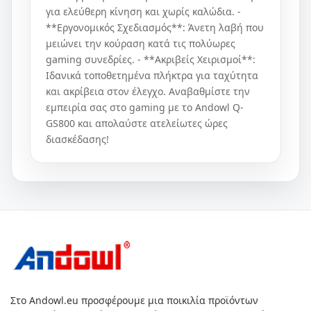
για ελεύθερη κίνηση και χωρίς καλώδια. -
**Εργονομικός Σχεδιασμός**: Άνετη λαβή που
μειώνει την κούραση κατά τις πολύωρες
gaming συνεδρίες. - **Ακριβείς Χειρισμοί**:
Ιδανικά τοποθετημένα πλήκτρα για ταχύτητα
και ακρίβεια στον έλεγχο. Αναβαθμίστε την
εμπειρία σας στο gaming με το Andowl Q-
GS800 και απολαύστε ατελείωτες ώρες
διασκέδασης!
Στο Andowl.eu προσφέρουμε μια ποικιλία προϊόντων