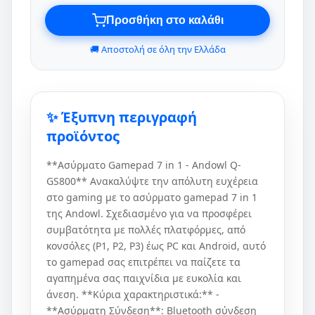
Προσθήκη στο καλάθι
🚚 Αποστολή σε όλη την Ελλάδα
✨ Έξυπνη περιγραφή
προϊόντος
**Ασύρματο Gamepad 7 in 1 - Andowl Q-
GS800** Ανακαλύψτε την απόλυτη ευχέρεια
στο gaming με το ασύρματο gamepad 7 in 1
της Andowl. Σχεδιασμένο για να προσφέρει
συμβατότητα με πολλές πλατφόρμες, από
κονσόλες (P1, P2, P3) έως PC και Android, αυτό
το gamepad σας επιτρέπει να παίζετε τα
αγαπημένα σας παιχνίδια με ευκολία και
άνεση. **Κύρια χαρακτηριστικά:** -
**Ασύρματη Σύνδεση**: Bluetooth σύνδεση