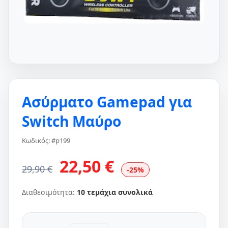
Ασύρματο Gamepad για
Switch Μαύρο
Κωδικός: #p199
22,50 €
29,90 €
-25%
Διαθεσιμότητα:
10 τεμάχια συνολικά