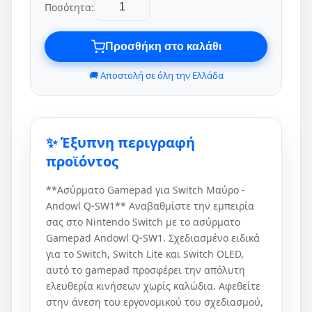
Ποσότητα:
Προσθήκη στο καλάθι
🚚 Αποστολή σε όλη την Ελλάδα
✨ Έξυπνη περιγραφή
προϊόντος
**Ασύρματο Gamepad για Switch Μαύρο -
Andowl Q-SW1** Αναβαθμίστε την εμπειρία
σας στο Nintendo Switch με το ασύρματο
Gamepad Andowl Q-SW1. Σχεδιασμένο ειδικά
για το Switch, Switch Lite και Switch OLED,
αυτό το gamepad προσφέρει την απόλυτη
ελευθερία κινήσεων χωρίς καλώδια. Αφεθείτε
στην άνεση του εργονομικού του σχεδιασμού,