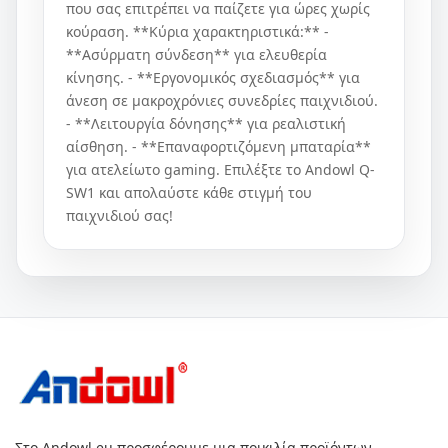
που σας επιτρέπει να παίζετε για ώρες χωρίς
κούραση. **Κύρια χαρακτηριστικά:** -
**Ασύρματη σύνδεση** για ελευθερία
κίνησης. - **Εργονομικός σχεδιασμός** για
άνεση σε μακροχρόνιες συνεδρίες παιχνιδιού.
- **Λειτουργία δόνησης** για ρεαλιστική
αίσθηση. - **Επαναφορτιζόμενη μπαταρία**
για ατελείωτο gaming. Επιλέξτε το Andowl Q-
SW1 και απολαύστε κάθε στιγμή του
παιχνιδιού σας!
Στο Andowl.eu προσφέρουμε μια ποικιλία προϊόντων