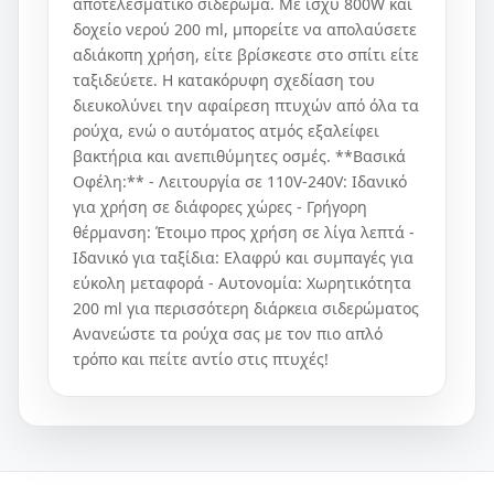
αποτελεσματικό σιδέρωμα. Με ισχύ 800W και
δοχείο νερού 200 ml, μπορείτε να απολαύσετε
αδιάκοπη χρήση, είτε βρίσκεστε στο σπίτι είτε
ταξιδεύετε. Η κατακόρυφη σχεδίαση του
διευκολύνει την αφαίρεση πτυχών από όλα τα
ρούχα, ενώ ο αυτόματος ατμός εξαλείφει
βακτήρια και ανεπιθύμητες οσμές. **Βασικά
Οφέλη:** - Λειτουργία σε 110V-240V: Ιδανικό
για χρήση σε διάφορες χώρες - Γρήγορη
θέρμανση: Έτοιμο προς χρήση σε λίγα λεπτά -
Ιδανικό για ταξίδια: Ελαφρύ και συμπαγές για
εύκολη μεταφορά - Αυτονομία: Χωρητικότητα
200 ml για περισσότερη διάρκεια σιδερώματος
Ανανεώστε τα ρούχα σας με τον πιο απλό
τρόπο και πείτε αντίο στις πτυχές!