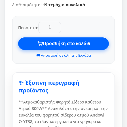
Διαθεσιμότητα:
19 τεμάχια συνολικά
Ποσότητα:
Προσθήκη στο καλάθι
🚚 Αποστολή σε όλη την Ελλάδα
✨ Έξυπνη περιγραφή
προϊόντος
**Ατμοκαθαριστής Φορητό Σίδερο Κάθετου
Ατμού 800W** Ανακαλύψτε την άνεση και την
ευκολία του φορητού σίδερου ατμού Andowl
Q-YT38, το ιδανικό εργαλείο για γρήγορο και