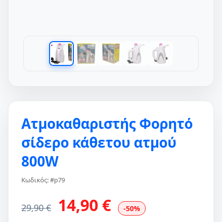
Ατμοκαθαριστής Φορητό
σίδερο κάθετου ατμού
800W
Κωδικός: #p79
14,90 €
29,90 €
-50%