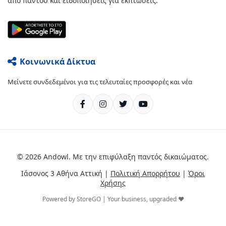
από παντού και ειδοποιήσεις για εκπτώσεις.
Κοινωνικά Δίκτυα
Μείνετε συνδεδεμένοι για τις τελευταίες προσφορές και νέα
© 2026 Andowl. Με την επιφύλαξη παντός δικαιώματος.
Ιάσονος 3 Αθήνα Αττική |
Πολιτική Απορρήτου
|
Όροι
Χρήσης
Powered by StoreGO | Your business, upgraded ❤️