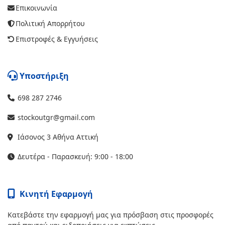
Επικοινωνία
Πολιτική Απορρήτου
Επιστροφές & Εγγυήσεις
Υποστήριξη
698 287 2746
stockoutgr@gmail.com
Ιάσονος 3 Αθήνα Αττική
Δευτέρα - Παρασκευή: 9:00 - 18:00
Κινητή Εφαρμογή
Κατεβάστε την εφαρμογή μας για πρόσβαση στις προσφορές