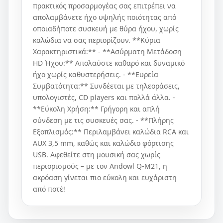
πρακτικός προσαρμογέας σας επιτρέπει να
απολαμβάνετε ήχο υψηλής ποιότητας από
οποιαδήποτε συσκευή με θύρα ήχου, χωρίς
καλώδια να σας περιορίζουν. **Κύρια
Χαρακτηριστικά:** - **Ασύρματη Μετάδοση
HD Ήχου:** Απολαύστε καθαρό και δυναμικό
ήχο χωρίς καθυστερήσεις. - **Ευρεία
Συμβατότητα:** Συνδέεται με τηλεοράσεις,
υπολογιστές, CD players και πολλά άλλα. -
**Εύκολη Χρήση:** Γρήγορη και απλή
σύνδεση με τις συσκευές σας. - **Πλήρης
Εξοπλισμός:** Περιλαμβάνει καλώδια RCA και
AUX 3,5 mm, καθώς και καλώδιο φόρτισης
USB. Αφεθείτε στη μουσική σας χωρίς
περιορισμούς – με τον Andowl Q-M21, η
ακρόαση γίνεται πιο εύκολη και ευχάριστη
από ποτέ!