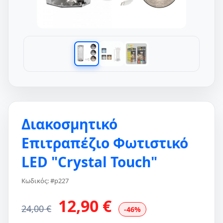
Διακοσμητικό
Επιτραπέζιο Φωτιστικό
LED "Crystal Touch"
Κωδικός: #p227
12,90 €
24,00 €
-46%