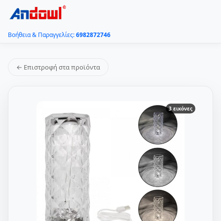
Βοήθεια & Παραγγελίες:
6982872746
← Επιστροφή στα προϊόντα
3 εικόνες