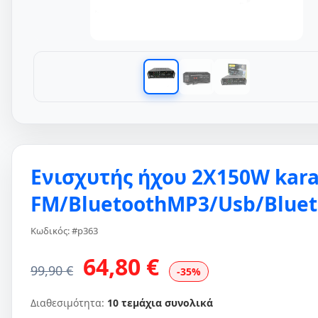
Ενισχυτής ήχου 2X150W kar
FM/BluetoothMP3/Usb/Bluet
Κωδικός: #p363
64,80 €
99,90 €
-35%
Διαθεσιμότητα:
10 τεμάχια συνολικά