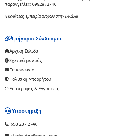
παραγγελίες: 6982872746
Η καλύτερη εμπειρία αγορών στην Ελλάδα!
Γρήγοροι Σύνδεσμοι
Αρχική Σελίδα
Σχετικά με εμάς
Επικοινωνία
Πολιτική Απορρήτου
Επιστροφές & Εγγυήσεις
Υποστήριξη
698 287 2746
stockoutgr@gmail.com