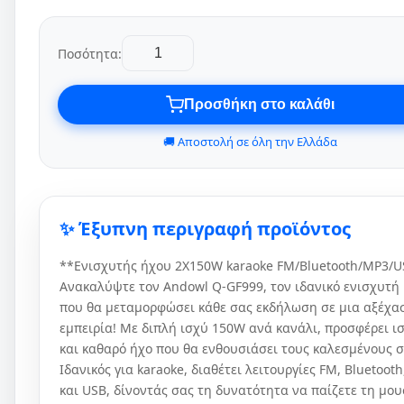
Ποσότητα:
Προσθήκη στο καλάθι
🚚 Αποστολή σε όλη την Ελλάδα
✨ Έξυπνη περιγραφή προϊόντος
**Ενισχυτής ήχου 2X150W karaoke FM/Bluetooth/MP3/
Ανακαλύψτε τον Andowl Q-GF999, τον ιδανικό ενισχυτή
που θα μεταμορφώσει κάθε σας εκδήλωση σε μια αξέχα
εμπειρία! Με διπλή ισχύ 150W ανά κανάλι, προσφέρει ι
και καθαρό ήχο που θα ενθουσιάσει τους καλεσμένους σ
Ιδανικός για karaoke, διαθέτει λειτουργίες FM, Bluetoot
και USB, δίνοντάς σας τη δυνατότητα να παίζετε τη μου