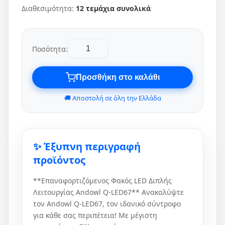
Διαθεσιμότητα:
12 τεμάχια συνολικά
Ποσότητα:
Προσθήκη στο καλάθι
🚚 Αποστολή σε όλη την Ελλάδα
✨ Έξυπνη περιγραφή
προϊόντος
**Επαναφορτιζόμενος Φακός LED Διπλής
Λειτουργίας Andowl Q-LED67** Ανακαλύψτε
τον Andowl Q-LED67, τον ιδανικό σύντροφο
για κάθε σας περιπέτεια! Με μέγιστη