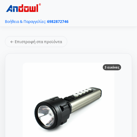
Βοήθεια & Παραγγελίες:
6982872746
← Επιστροφή στα προϊόντα
3 εικόνες