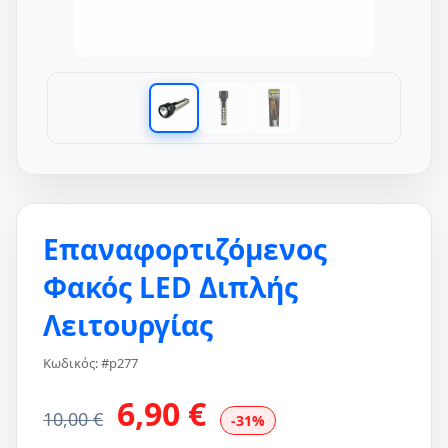
Επαναφορτιζόμενος
Φακός LED Διπλής
Λειτουργίας
Κωδικός: #p277
6,90 €
10,00 €
-31%