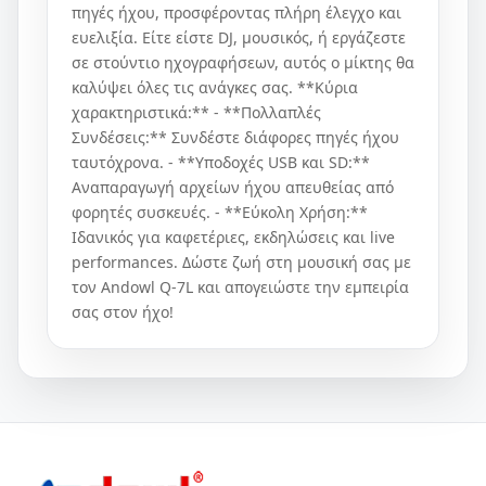
πηγές ήχου, προσφέροντας πλήρη έλεγχο και
ευελιξία. Είτε είστε DJ, μουσικός, ή εργάζεστε
σε στούντιο ηχογραφήσεων, αυτός ο μίκτης θα
καλύψει όλες τις ανάγκες σας. **Κύρια
χαρακτηριστικά:** - **Πολλαπλές
Συνδέσεις:** Συνδέστε διάφορες πηγές ήχου
ταυτόχρονα. - **Υποδοχές USB και SD:**
Αναπαραγωγή αρχείων ήχου απευθείας από
φορητές συσκευές. - **Εύκολη Χρήση:**
Ιδανικός για καφετέριες, εκδηλώσεις και live
performances. Δώστε ζωή στη μουσική σας με
τον Andowl Q-7L και απογειώστε την εμπειρία
σας στον ήχο!