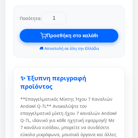
Ποσότητα:
Προσθήκη στο καλάθι
🚚 Αποστολή σε όλη την Ελλάδα
✨ Έξυπνη περιγραφή
προϊόντος
**Επαγγελματικός Μίκτης Ήχου 7 Καναλιών
Andowl Q-7L** Ανακαλύψτε τον
επαγγελματικό μίκτη ήχου 7 καναλιών Andowl
Q-7L, ιδανικό για κάθε ηχητική εφαρμογή! Με
7 κανάλια εισόδου, μπορείτε να συνδέσετε
εύκολα μικρόφωνα, μουσικά όργανα και άλλες