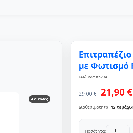
Επιτραπέζιο
με Φωτισμό 
Κωδικός: #p234
21,90 €
29,00 €
4 εικόνες
Διαθεσιμότητα:
12 τεμάχι
Ποσότητα: