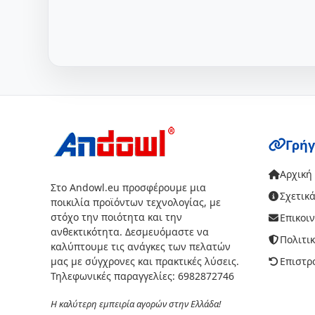
Γρήγ
Αρχική
Στο Andowl.eu προσφέρουμε μια
Σχετικά
ποικιλία προϊόντων τεχνολογίας, με
στόχο την ποιότητα και την
Επικοι
ανθεκτικότητα. Δεσμευόμαστε να
Πολιτι
καλύπτουμε τις ανάγκες των πελατών
μας με σύγχρονες και πρακτικές λύσεις.
Επιστρ
Τηλεφωνικές παραγγελίες: 6982872746
Η καλύτερη εμπειρία αγορών στην Ελλάδα!