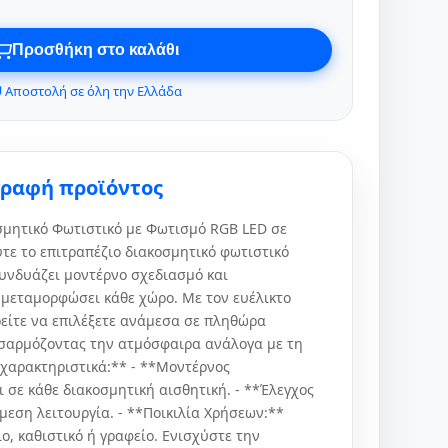
Προσθήκη στο καλάθι
 Αποστολή σε όλη την Ελλάδα
γραφή προϊόντος
σμητικό Φωτιστικό με Φωτισμό RGB LED σε
ε το επιτραπέζιο διακοσμητικό φωτιστικό
υνδυάζει μοντέρνο σχεδιασμό και
α μεταμορφώσει κάθε χώρο. Με τον ευέλικτο
είτε να επιλέξετε ανάμεσα σε πληθώρα
σαρμόζοντας την ατμόσφαιρα ανάλογα με τη
 χαρακτηριστικά:** - **Μοντέρνος
ι σε κάθε διακοσμητική αισθητική. - **Έλεγχος
μεση λειτουργία. - **Ποικιλία Χρήσεων:**
ο, καθιστικό ή γραφείο. Ενισχύστε την