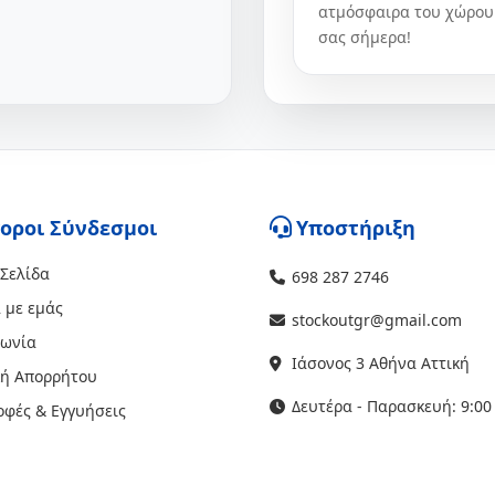
ατμόσφαιρα του χώρου 
σας σήμερα!
οροι Σύνδεσμοι
Υποστήριξη
 Σελίδα
698 287 2746
 με εμάς
stockoutgr@gmail.com
νωνία
Ιάσονος 3 Αθήνα Αττική
κή Απορρήτου
Δευτέρα - Παρασκευή: 9:00 
οφές & Εγγυήσεις