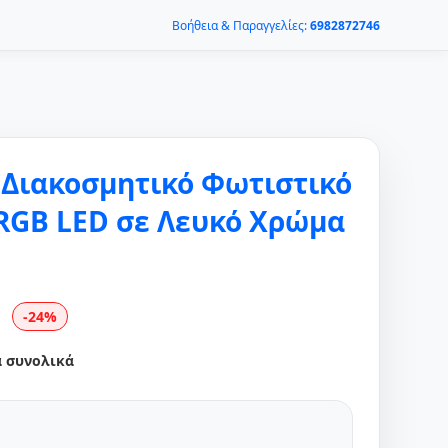
Βοήθεια & Παραγγελίες:
6982872746
 Διακοσμητικό Φωτιστικό
RGB LED σε Λευκό Χρώμα
-24%
α συνολικά