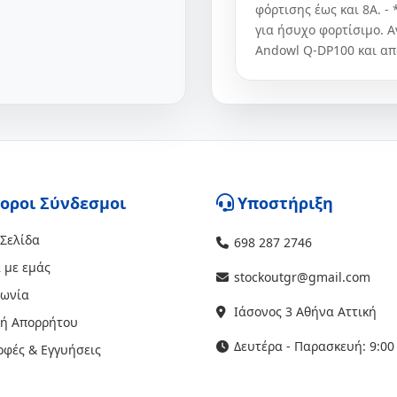
φόρτισης έως και 8Α. 
για ήσυχο φορτίσιμο. Α
Andowl Q-DP100 και απ
οροι Σύνδεσμοι
Υποστήριξη
 Σελίδα
698 287 2746
 με εμάς
stockoutgr@gmail.com
νωνία
Ιάσονος 3 Αθήνα Αττική
κή Απορρήτου
Δευτέρα - Παρασκευή: 9:00 
οφές & Εγγυήσεις