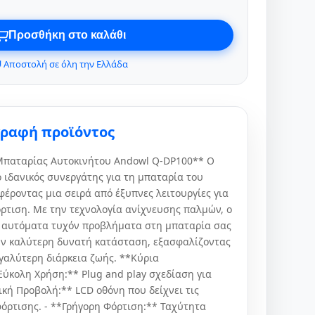
Προσθήκη στο καλάθι
 Αποστολή σε όλη την Ελλάδα
γραφή προϊόντος
Μπαταρίας Αυτοκινήτου Andowl Q-DP100** Ο
 ιδανικός συνεργάτης για τη μπαταρία του
έροντας μια σειρά από έξυπνες λειτουργίες για
ρτιση. Με την τεχνολογία ανίχνευσης παλμών, ο
ι αυτόματα τυχόν προβλήματα στη μπαταρία σας
ην καλύτερη δυνατή κατάσταση, εξασφαλίζοντας
εγαλύτερη διάρκεια ζωής. **Κύρια
Εύκολη Χρήση:** Plug and play σχεδίαση για
κή Προβολή:** LCD οθόνη που δείχνει τις
φόρτισης. - **Γρήγορη Φόρτιση:** Ταχύτητα