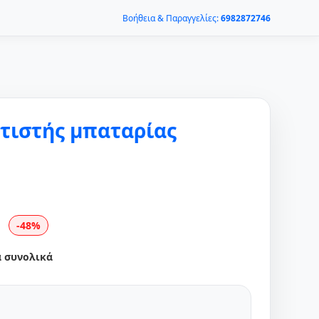
Βοήθεια & Παραγγελίες:
6982872746
τιστής μπαταρίας
-48%
α συνολικά