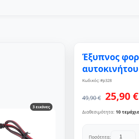
Έξυπνος φορ
αυτοκινήτου
Κωδικός: #p328
25,90 €
49,90 €
3 εικόνες
Διαθεσιμότητα:
10 τεμάχι
Ποσότητα: