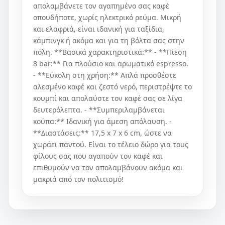
απολαμβάνετε τον αγαπημένο σας καφέ
οπουδήποτε, χωρίς ηλεκτρικό ρεύμα. Μικρή
και ελαφριά, είναι ιδανική για ταξίδια,
κάμπινγκ ή ακόμα και για τη βόλτα σας στην
πόλη. **Βασικά χαρακτηριστικά:** - **Πίεση
8 bar:** Για πλούσιο και αρωματικό espresso.
- **Εύκολη στη χρήση:** Απλά προσθέστε
αλεσμένο καφέ και ζεστό νερό, περιστρέψτε το
κουμπί και απολαύστε τον καφέ σας σε λίγα
δευτερόλεπτα. - **Συμπεριλαμβάνεται
κούπα:** Ιδανική για άμεση απόλαυση. -
**Διαστάσεις:** 17,5 x 7 x 6 cm, ώστε να
χωράει παντού. Είναι το τέλειο δώρο για τους
φίλους σας που αγαπούν τον καφέ και
επιθυμούν να τον απολαμβάνουν ακόμα και
μακριά από τον πολιτισμό!