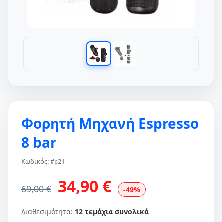
Φορητή Μηχανή Espresso
8 bar
Κωδικός: #p21
34,90 €
69,00 €
-49%
Διαθεσιμότητα:
12 τεμάχια συνολικά