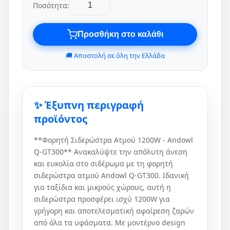
Ποσότητα:
Προσθήκη στο καλάθι
🚚 Αποστολή σε όλη την Ελλάδα
✨ Έξυπνη περιγραφή
προϊόντος
**Φορητή Σιδερώστρα Ατμού 1200W - Andowl
Q-GT300** Ανακαλύψτε την απόλυτη άνεση
και ευκολία στο σιδέρωμα με τη φορητή
σιδερώστρα ατμού Andowl Q-GT300. Ιδανική
για ταξίδια και μικρούς χώρους, αυτή η
σιδερώστρα προσφέρει ισχύ 1200W για
γρήγορη και αποτελεσματική αφαίρεση ζαρών
από όλα τα υφάσματα. Με μοντέρνο design