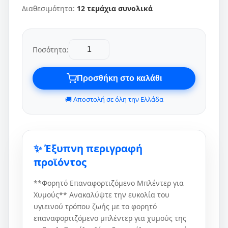
Διαθεσιμότητα:
12 τεμάχια συνολικά
Ποσότητα:
Προσθήκη στο καλάθι
🚚 Αποστολή σε όλη την Ελλάδα
✨ Έξυπνη περιγραφή
προϊόντος
**Φορητό Επαναφορτιζόμενο Μπλέντερ για
Χυμούς** Ανακαλύψτε την ευκολία του
υγιεινού τρόπου ζωής με το φορητό
επαναφορτιζόμενο μπλέντερ για χυμούς της