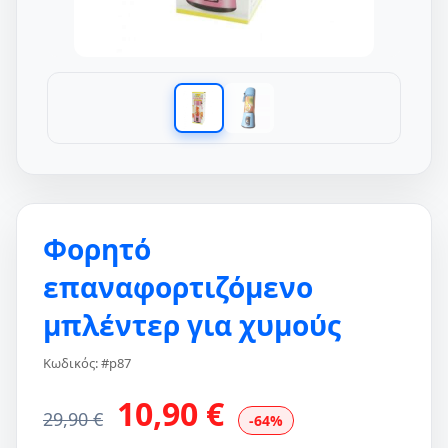
Φορητό
επαναφορτιζόμενο
μπλέντερ για χυμούς
Κωδικός: #p87
10,90 €
29,90 €
-64%