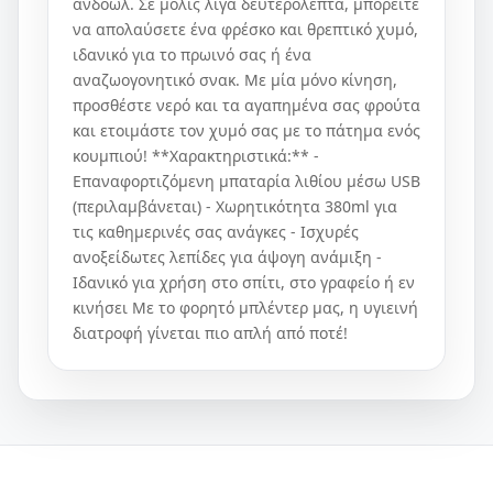
ανδοωλ. Σε μόλις λίγα δευτερόλεπτα, μπορείτε
να απολαύσετε ένα φρέσκο και θρεπτικό χυμό,
ιδανικό για το πρωινό σας ή ένα
αναζωογονητικό σνακ. Με μία μόνο κίνηση,
προσθέστε νερό και τα αγαπημένα σας φρούτα
και ετοιμάστε τον χυμό σας με το πάτημα ενός
κουμπιού! **Χαρακτηριστικά:** -
Επαναφορτιζόμενη μπαταρία λιθίου μέσω USB
(περιλαμβάνεται) - Χωρητικότητα 380ml για
τις καθημερινές σας ανάγκες - Ισχυρές
ανοξείδωτες λεπίδες για άψογη ανάμιξη -
Ιδανικό για χρήση στο σπίτι, στο γραφείο ή εν
κινήσει Με το φορητό μπλέντερ μας, η υγιεινή
διατροφή γίνεται πιο απλή από ποτέ!