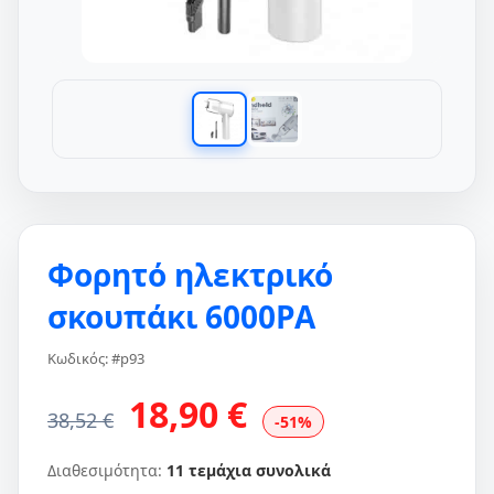
Φορητό ηλεκτρικό
σκουπάκι 6000PA
Κωδικός: #p93
18,90 €
38,52 €
-51%
Διαθεσιμότητα:
11 τεμάχια συνολικά