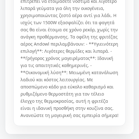
επιτρέπει να ετοιμάσετε νόστιμα και λιγότερο
λιπαρά γεύματα για όλη την οικογένεια,
χρησιμοποιώντας ζεστό αέρα αντί για λάδι. Η
ισχύς των 1500W εξασφαλίζει ότι τα φαγητά
σας θα είναι έτοιμα σε χρόνο ρεκόρ, χωρίς την
ανάγκη προθέρμανσης. Τα οφέλη της φριτέζας
αέρος Andowl περιλαμβάνουν: - **Υγιεινότερη
επιλογή**: Λιγότερες θερμίδες και λιπαρά. -
**Γρήγορος χρόνος μαγειρέματος**: Ιδανική
για τις απαιτητικές καθημερινές. -
**Οικονομική λύση**: Μειωμένη κατανάλωση
λαδιού και κόστος λειτουργίας. Με
αποσπώμενο κάδο για εύκολο καθαρισμό και
ρυθμιζόμενο θερμοστάτη για τον τέλειο
έλεγχο της θερμοκρασίας, αυτή η φριτέζα
είναι η ιδανική προσθήκη στην κουζίνα σας.
Ανανεώστε τη μαγειρική σας εμπειρία σήμερα!