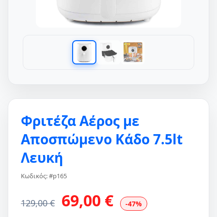
Φριτέζα Αέρος με
Αποσπώμενο Κάδο 7.5lt
Λευκή
Κωδικός: #p165
69,00 €
129,00 €
-47%