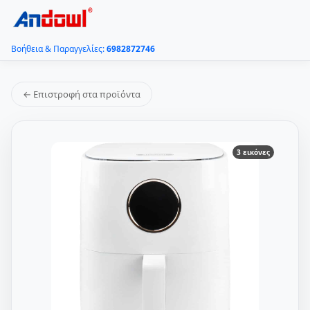
Βοήθεια & Παραγγελίες:
6982872746
← Επιστροφή στα προϊόντα
3 εικόνες