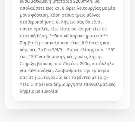
ενσωματωμένη μπαταρία 2200mAh, θα
απολαύσετε έως και 8 ώρες λειτουργίας με μία
μόνο φόρτιση. Χάρη στους τρεις άξονες
σταθεροποίησης, οι λήψεις σας θα είναι
πάντα ομαλές, είτε είστε σε κίνηση είτε σε
στατική θέση. **Βασικά Χαρακτηριστικά:** -
Συμβατό με smartphones έως 6.0 ίντσες και
κάμερες Go Pro 3/4/5. - Εύρος κλίσης από -155°
έως 155° για δημιουργικές γωνίες λήψης. -
Στήριξη βάρους από 75g έως 200g, κατάλληλο
για κάθε ανάγκη. Αναβαθμίστε την εμπειρία
σας στη φωτογραφία και το βίντεο με το Q-
YTF6 Gimbal και δημιουργήστε επαγγελματικές
λήψεις με ευκολία!