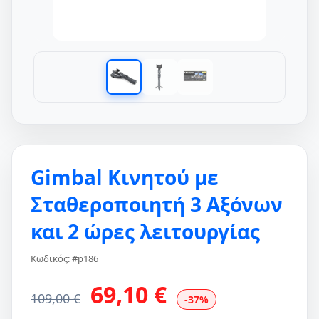
Gimbal Κινητού με
Σταθεροποιητή 3 Αξόνων
και 2 ώρες λειτουργίας
Κωδικός: #p186
69,10 €
109,00 €
-37%