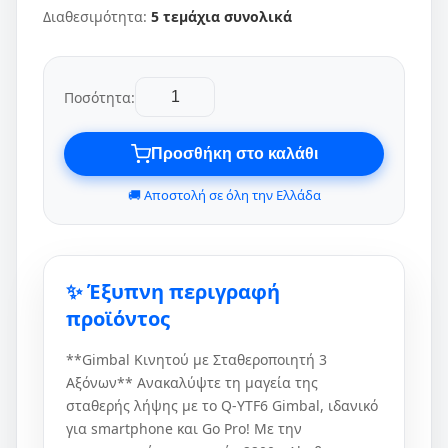
Διαθεσιμότητα:
5 τεμάχια συνολικά
Ποσότητα:
Προσθήκη στο καλάθι
🚚 Αποστολή σε όλη την Ελλάδα
✨ Έξυπνη περιγραφή
προϊόντος
**Gimbal Κινητού με Σταθεροποιητή 3
Αξόνων** Ανακαλύψτε τη μαγεία της
σταθερής λήψης με το Q-YTF6 Gimbal, ιδανικό
για smartphone και Go Pro! Με την