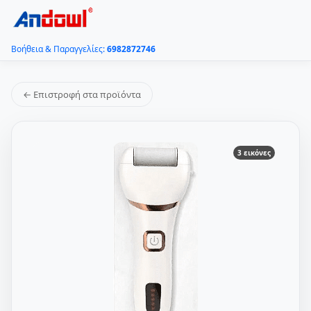
Βοήθεια & Παραγγελίες:
6982872746
← Επιστροφή στα προϊόντα
3 εικόνες