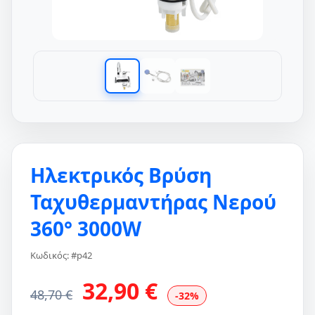
Ηλεκτρικός Βρύση
Ταχυθερμαντήρας Νερού
360° 3000W
Κωδικός: #p42
32,90 €
48,70 €
-32%