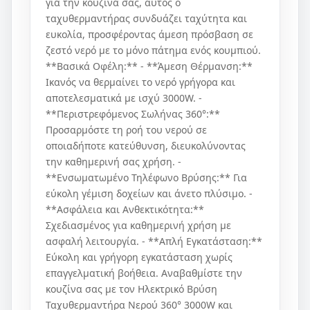
για την κουζίνα σας, αυτός ο
ταχυθερμαντήρας συνδυάζει ταχύτητα και
ευκολία, προσφέροντας άμεση πρόσβαση σε
ζεστό νερό με το μόνο πάτημα ενός κουμπιού.
**Βασικά Οφέλη:** - **Άμεση Θέρμανση:**
Ικανός να θερμαίνει το νερό γρήγορα και
αποτελεσματικά με ισχύ 3000W. -
**Περιστρεφόμενος Σωλήνας 360°:**
Προσαρμόστε τη ροή του νερού σε
οποιαδήποτε κατεύθυνση, διευκολύνοντας
την καθημερινή σας χρήση. -
**Ενσωματωμένο Τηλέφωνο Βρύσης:** Για
εύκολη γέμιση δοχείων και άνετο πλύσιμο. -
**Ασφάλεια και Ανθεκτικότητα:**
Σχεδιασμένος για καθημερινή χρήση με
ασφαλή λειτουργία. - **Απλή Εγκατάσταση:**
Εύκολη και γρήγορη εγκατάσταση χωρίς
επαγγελματική βοήθεια. Αναβαθμίστε την
κουζίνα σας με τον Ηλεκτρικό Βρύση
Ταχυθερμαντήρα Νερού 360° 3000W και