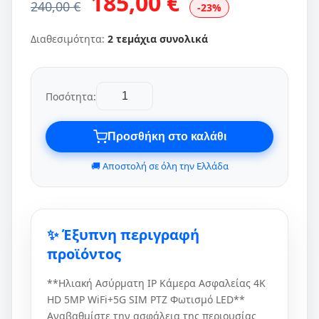
185,00 €
240,00 €
-23%
Διαθεσιμότητα:
2 τεμάχια συνολικά
Ποσότητα:
Προσθήκη στο καλάθι
🚚 Αποστολή σε όλη την Ελλάδα
✨ Έξυπνη περιγραφή
προϊόντος
**Ηλιακή Ασύρματη IP Κάμερα Ασφαλείας 4K
HD 5MP WiFi+5G SIM PTZ Φωτισμό LED**
Αναβαθμίστε την ασφάλεια της περιουσίας