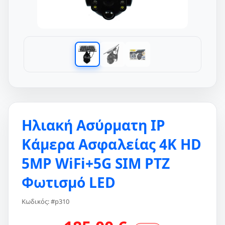
Ηλιακή Ασύρματη IP
Κάμερα Ασφαλείας 4K HD
5MP WiFi+5G SIM PTZ
Φωτισμό LED
Κωδικός: #p310