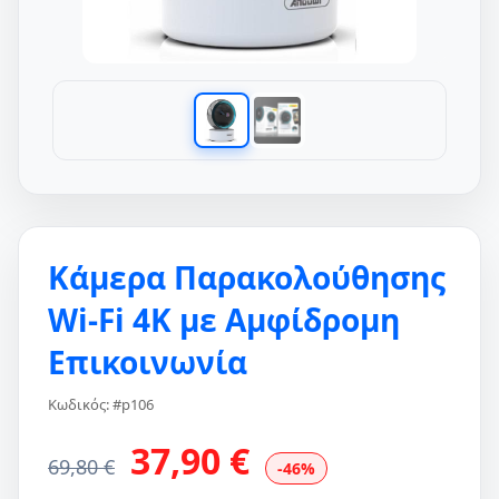
Κάμερα Παρακολούθησης
Wi-Fi 4K με Αμφίδρομη
Επικοινωνία
Κωδικός: #p106
37,90 €
69,80 €
-46%