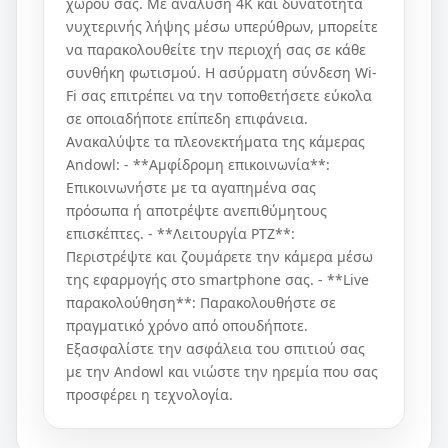
χώρου σας. Με ανάλυση 4K και δυνατότητα
νυχτερινής λήψης μέσω υπερύθρων, μπορείτε
να παρακολουθείτε την περιοχή σας σε κάθε
συνθήκη φωτισμού. Η ασύρματη σύνδεση Wi-
Fi σας επιτρέπει να την τοποθετήσετε εύκολα
σε οποιαδήποτε επίπεδη επιφάνεια.
Ανακαλύψτε τα πλεονεκτήματα της κάμερας
Andowl: - **Αμφίδρομη επικοινωνία**:
Επικοινωνήστε με τα αγαπημένα σας
πρόσωπα ή αποτρέψτε ανεπιθύμητους
επισκέπτες. - **Λειτουργία PTZ**:
Περιστρέψτε και ζουμάρετε την κάμερα μέσω
της εφαρμογής στο smartphone σας. - **Live
παρακολούθηση**: Παρακολουθήστε σε
πραγματικό χρόνο από οπουδήποτε.
Εξασφαλίστε την ασφάλεια του σπιτιού σας
με την Andowl και νιώστε την ηρεμία που σας
προσφέρει η τεχνολογία.