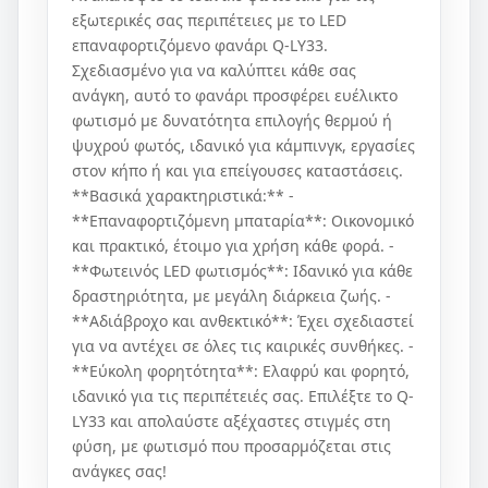
εξωτερικές σας περιπέτειες με το LED
επαναφορτιζόμενο φανάρι Q-LY33.
Σχεδιασμένο για να καλύπτει κάθε σας
ανάγκη, αυτό το φανάρι προσφέρει ευέλικτο
φωτισμό με δυνατότητα επιλογής θερμού ή
ψυχρού φωτός, ιδανικό για κάμπινγκ, εργασίες
στον κήπο ή και για επείγουσες καταστάσεις.
**Βασικά χαρακτηριστικά:** -
**Επαναφορτιζόμενη μπαταρία**: Οικονομικό
και πρακτικό, έτοιμο για χρήση κάθε φορά. -
**Φωτεινός LED φωτισμός**: Ιδανικό για κάθε
δραστηριότητα, με μεγάλη διάρκεια ζωής. -
**Αδιάβροχο και ανθεκτικό**: Έχει σχεδιαστεί
για να αντέχει σε όλες τις καιρικές συνθήκες. -
**Εύκολη φορητότητα**: Ελαφρύ και φορητό,
ιδανικό για τις περιπέτειές σας. Επιλέξτε το Q-
LY33 και απολαύστε αξέχαστες στιγμές στη
φύση, με φωτισμό που προσαρμόζεται στις
ανάγκες σας!