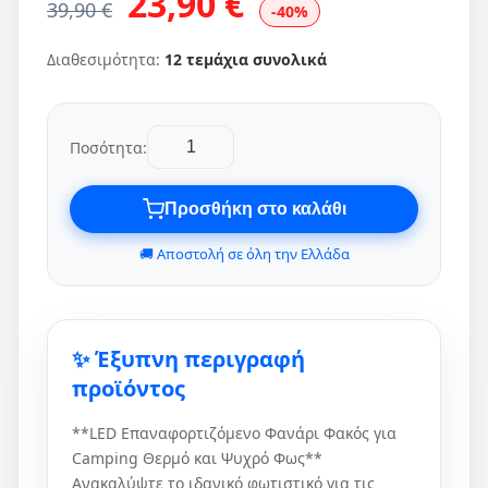
23,90 €
39,90 €
-40%
Διαθεσιμότητα:
12 τεμάχια συνολικά
Ποσότητα:
Προσθήκη στο καλάθι
🚚 Αποστολή σε όλη την Ελλάδα
✨ Έξυπνη περιγραφή
προϊόντος
**LED Επαναφορτιζόμενο Φανάρι Φακός για
Camping Θερμό και Ψυχρό Φως**
Ανακαλύψτε το ιδανικό φωτιστικό για τις