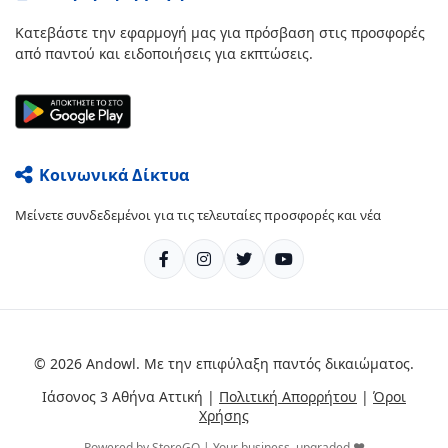
Κατεβάστε την εφαρμογή μας για πρόσβαση στις προσφορές
από παντού και ειδοποιήσεις για εκπτώσεις.
Κοινωνικά Δίκτυα
Μείνετε συνδεδεμένοι για τις τελευταίες προσφορές και νέα
© 2026 Andowl. Με την επιφύλαξη παντός δικαιώματος.
Ιάσονος 3 Αθήνα Αττική |
Πολιτική Απορρήτου
|
Όροι
Χρήσης
Powered by StoreGO | Your business, upgraded ❤️