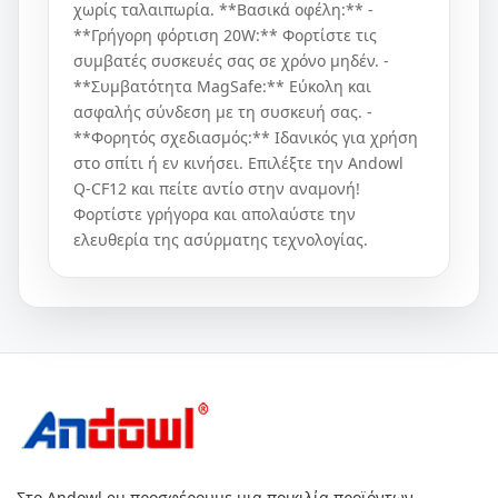
χωρίς ταλαιπωρία. **Βασικά οφέλη:** -
**Γρήγορη φόρτιση 20W:** Φορτίστε τις
συμβατές συσκευές σας σε χρόνο μηδέν. -
**Συμβατότητα MagSafe:** Εύκολη και
ασφαλής σύνδεση με τη συσκευή σας. -
**Φορητός σχεδιασμός:** Ιδανικός για χρήση
στο σπίτι ή εν κινήσει. Επιλέξτε την Andowl
Q-CF12 και πείτε αντίο στην αναμονή!
Φορτίστε γρήγορα και απολαύστε την
ελευθερία της ασύρματης τεχνολογίας.
Στο Andowl.eu προσφέρουμε μια ποικιλία προϊόντων