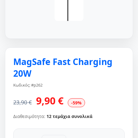
MagSafe Fast Charging
20W
Κωδικός: #p262
9,90 €
23,90 €
-59%
Διαθεσιμότητα:
12 τεμάχια συνολικά