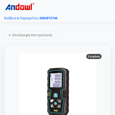
Βοήθεια & Παραγγελίες:
6982872746
← Επιστροφή στα προϊόντα
3 εικόνες