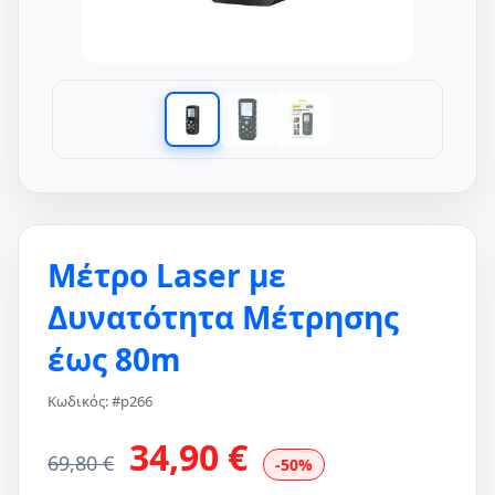
Μέτρο Laser με
Δυνατότητα Μέτρησης
έως 80m
Κωδικός: #p266
34,90 €
69,80 €
-50%