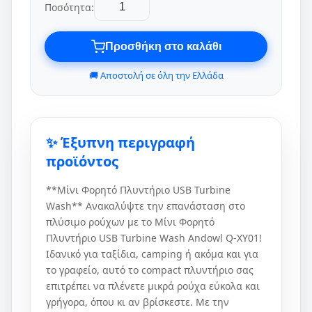
Ποσότητα:
Προσθήκη στο καλάθι
🚚 Αποστολή σε όλη την Ελλάδα
✨ Έξυπνη περιγραφή
προϊόντος
**Mίνι Φορητό Πλυντήριο USB Turbine
Wash** Ανακαλύψτε την επανάσταση στο
πλύσιμο ρούχων με το Mίνι Φορητό
Πλυντήριο USB Turbine Wash Andowl Q-XY01!
Ιδανικό για ταξίδια, camping ή ακόμα και για
το γραφείο, αυτό το compact πλυντήριο σας
επιτρέπει να πλένετε μικρά ρούχα εύκολα και
γρήγορα, όπου κι αν βρίσκεστε. Με την