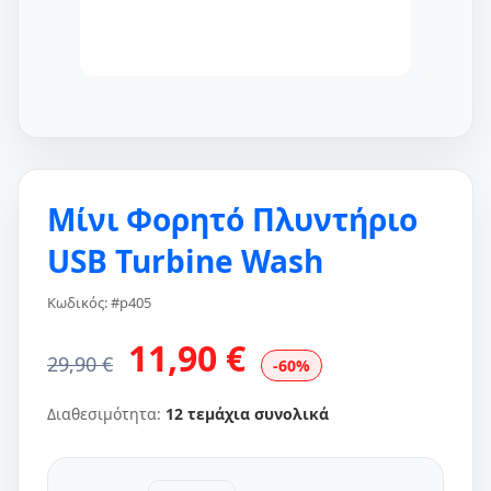
Mίνι Φορητό Πλυντήριο
USB Turbine Wash
Κωδικός: #p405
11,90 €
29,90 €
-60%
Διαθεσιμότητα:
12 τεμάχια συνολικά