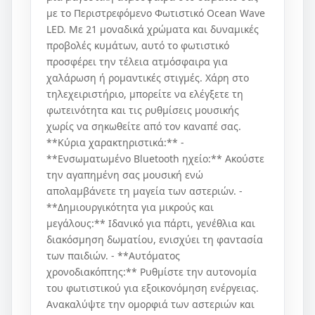
με το Περιστρεφόμενο Φωτιστικό Ocean Wave
LED. Με 21 μοναδικά χρώματα και δυναμικές
προβολές κυμάτων, αυτό το φωτιστικό
προσφέρει την τέλεια ατμόσφαιρα για
χαλάρωση ή ρομαντικές στιγμές. Χάρη στο
τηλεχειριστήριο, μπορείτε να ελέγξετε τη
φωτεινότητα και τις ρυθμίσεις μουσικής
χωρίς να σηκωθείτε από τον καναπέ σας.
**Κύρια χαρακτηριστικά:** -
**Ενσωματωμένο Bluetooth ηχείο:** Ακούστε
την αγαπημένη σας μουσική ενώ
απολαμβάνετε τη μαγεία των αστεριών. -
**Δημιουργικότητα για μικρούς και
μεγάλους:** Ιδανικό για πάρτι, γενέθλια και
διακόσμηση δωματίου, ενισχύει τη φαντασία
των παιδιών. - **Αυτόματος
χρονοδιακόπτης:** Ρυθμίστε την αυτονομία
του φωτιστικού για εξοικονόμηση ενέργειας.
Ανακαλύψτε την ομορφιά των αστεριών και