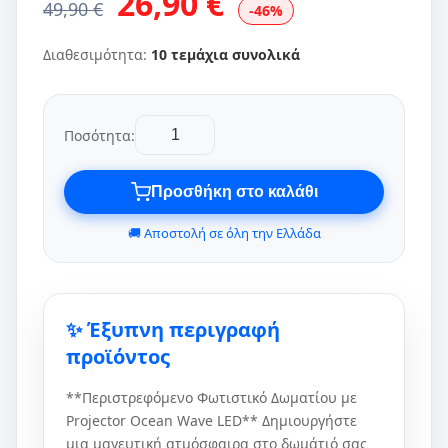
26,90 €
49,90 €
-46%
Διαθεσιμότητα:
10 τεμάχια συνολικά
Ποσότητα:
Προσθήκη στο καλάθι
🚚 Αποστολή σε όλη την Ελλάδα
✨ Έξυπνη περιγραφή
προϊόντος
**Περιστρεφόμενο Φωτιστικό Δωματίου με
Projector Ocean Wave LED** Δημιουργήστε
μια μαγευτική ατμόσφαιρα στο δωμάτιό σας