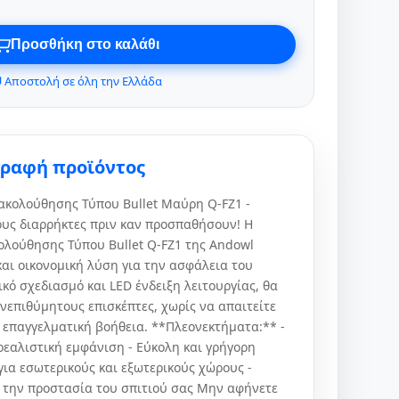
Προσθήκη στο καλάθι
 Αποστολή σε όλη την Ελλάδα
γραφή προϊόντος
κολούθησης Τύπου Bullet Μαύρη Q-FZ1 -
υς διαρρήκτες πριν καν προσπαθήσουν! Η
λούθησης Τύπου Bullet Q-FZ1 της Andowl
και οικονομική λύση για την ασφάλεια του
κό σχεδιασμό και LED ένδειξη λειτουργίας, θα
νεπιθύμητους επισκέπτες, χωρίς να απαιτείτε
 επαγγελματική βοήθεια. **Πλεονεκτήματα:** -
ρεαλιστική εμφάνιση - Εύκολη και γρήγορη
για εσωτερικούς και εξωτερικούς χώρους -
α την προστασία του σπιτιού σας Μην αφήνετε