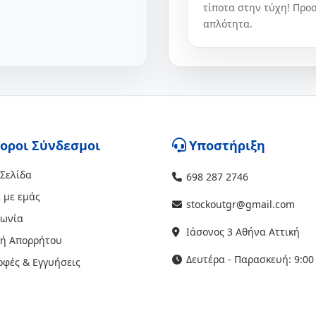
τίποτα στην τύχη! Προσ
απλότητα.
οροι Σύνδεσμοι
Υποστήριξη
 Σελίδα
698 287 2746
 με εμάς
stockoutgr@gmail.com
νωνία
Ιάσονος 3 Αθήνα Αττική
κή Απορρήτου
Δευτέρα - Παρασκευή: 9:00 
οφές & Εγγυήσεις