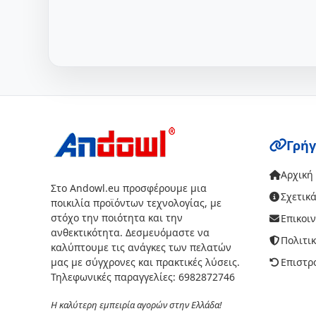
Γρήγ
Αρχική
Στο Andowl.eu προσφέρουμε μια
Σχετικά
ποικιλία προϊόντων τεχνολογίας, με
στόχο την ποιότητα και την
Επικοι
ανθεκτικότητα. Δεσμευόμαστε να
Πολιτι
καλύπτουμε τις ανάγκες των πελατών
μας με σύγχρονες και πρακτικές λύσεις.
Επιστρ
Τηλεφωνικές παραγγελίες: 6982872746
Η καλύτερη εμπειρία αγορών στην Ελλάδα!