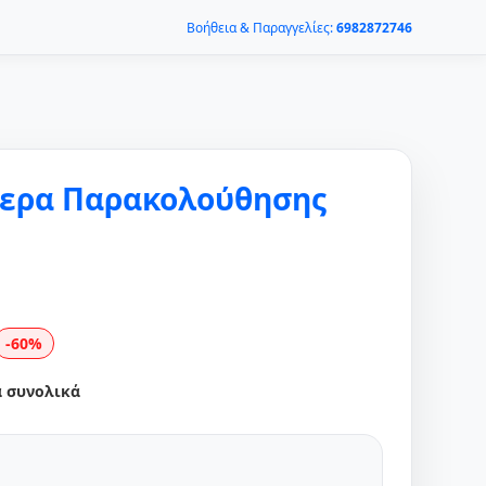
Βοήθεια & Παραγγελίες:
6982872746
μερα Παρακολούθησης
-60%
α συνολικά