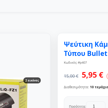
Ψεύτικη Κά
Τύπου Bullet
Κωδικός: #p407
5,95 €
15,00 €
2 εικόνες
Διαθεσιμότητα:
10 τεμάχι
Ποσότητα: