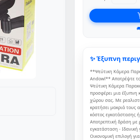

✨ Έξυπνη περι
**Ψεύτικη Κάμερα Παρα
Andowl** Αποτρέψτε το
Ψεύτικη Κάμερα Παρακο
προσφέρει μια έξυπνη 
χώρου σας. Με ρεαλιστι
κρατήσει μακριά τους α
κόστος εγκατάστασης ή
Αποτρεπτική δράση με 
εγκατάσταση - Ιδανική 
Οικονομική επιλογή γι