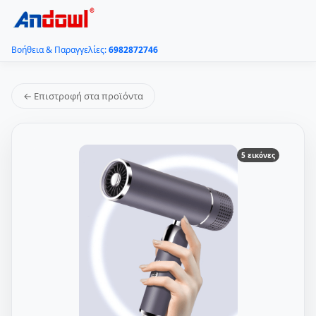
Βοήθεια & Παραγγελίες:
6982872746
← Επιστροφή στα προϊόντα
5 εικόνες