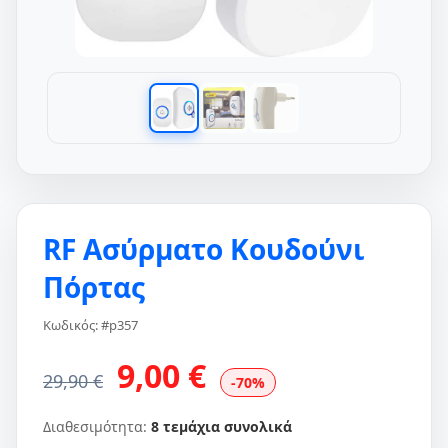
RF Ασύρματο Κουδούνι
Πόρτας
Κωδικός: #p357
9,00 €
29,90 €
-70%
Διαθεσιμότητα:
8 τεμάχια συνολικά