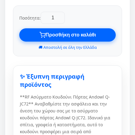
Ποσότητα:
Προσθήκη στο καλάθι
🚚 Αποστολή σε όλη την Ελλάδα
✨ Έξυπνη περιγραφή
προϊόντος
**RF Ασύρματο Κουδούνι Πόρτας Andowl Q-
JC72** Αναβαθμίστε την ασφάλεια και την
άνεση του χώρου σας με το ασύρματο
κουδούνι πόρτας Andowl Q-JC72. Ιδανικό για
σπίτια, γραφεία ή καταστήματα, αυτό το
κουδούνι προσφέρει μια σειρά από