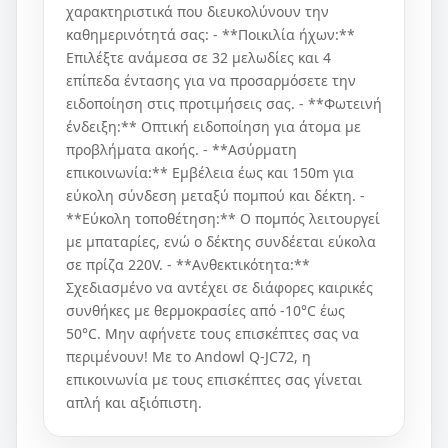
χαρακτηριστικά που διευκολύνουν την
καθημερινότητά σας: - **Ποικιλία ήχων:**
Επιλέξτε ανάμεσα σε 32 μελωδίες και 4
επίπεδα έντασης για να προσαρμόσετε την
ειδοποίηση στις προτιμήσεις σας. - **Φωτεινή
ένδειξη:** Οπτική ειδοποίηση για άτομα με
προβλήματα ακοής. - **Ασύρματη
επικοινωνία:** Εμβέλεια έως και 150m για
εύκολη σύνδεση μεταξύ πομπού και δέκτη. -
**Εύκολη τοποθέτηση:** Ο πομπός λειτουργεί
με μπαταρίες, ενώ ο δέκτης συνδέεται εύκολα
σε πρίζα 220V. - **Ανθεκτικότητα:**
Σχεδιασμένο να αντέχει σε διάφορες καιρικές
συνθήκες με θερμοκρασίες από -10°C έως
50°C. Μην αφήνετε τους επισκέπτες σας να
περιμένουν! Με το Andowl Q-JC72, η
επικοινωνία με τους επισκέπτες σας γίνεται
απλή και αξιόπιστη.