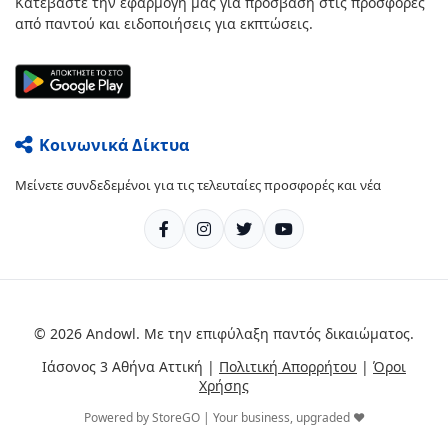
Κατεβάστε την εφαρμογή μας για πρόσβαση στις προσφορές
από παντού και ειδοποιήσεις για εκπτώσεις.
Κοινωνικά Δίκτυα
Μείνετε συνδεδεμένοι για τις τελευταίες προσφορές και νέα
© 2026 Andowl. Με την επιφύλαξη παντός δικαιώματος.
Ιάσονος 3 Αθήνα Αττική |
Πολιτική Απορρήτου
|
Όροι
Χρήσης
Powered by StoreGO | Your business, upgraded ❤️