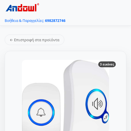
Βοήθεια & Παραγγελίες:
6982872746
← Επιστροφή στα προϊόντα
3 εικόνες