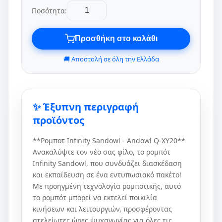
Ποσότητα:
Προσθήκη στο καλάθι
🚚 Αποστολή σε όλη την Ελλάδα
✨ Έξυπνη περιγραφή
προϊόντος
**Ρομποτ Infinity Sandowl - Andowl Q-XY20**
Ανακαλύψτε τον νέο σας φίλο, το ρομπότ
Infinity Sandowl, που συνδυάζει διασκέδαση
και εκπαίδευση σε ένα εντυπωσιακό πακέτο!
Με προηγμένη τεχνολογία ρομποτικής, αυτό
το ρομπότ μπορεί να εκτελεί ποικιλία
κινήσεων και λειτουργιών, προσφέροντας
ατελείωτες ώρες ψυχαγωγίας για όλες τις