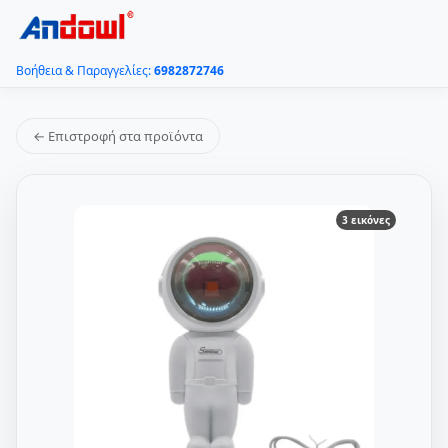
Βοήθεια & Παραγγελίες:
6982872746
← Επιστροφή στα προϊόντα
3 εικόνες