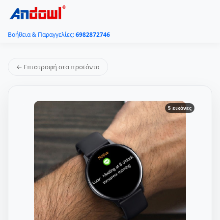
Βοήθεια & Παραγγελίες:
6982872746
← Επιστροφή στα προϊόντα
5 εικόνες