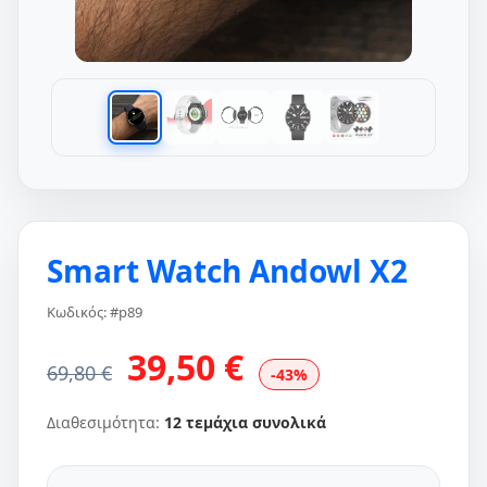
Smart Watch Andowl X2
Κωδικός: #p89
39,50 €
69,80 €
-43%
Διαθεσιμότητα:
12 τεμάχια συνολικά