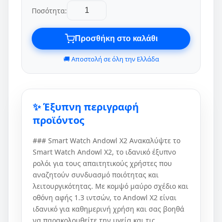
Ποσότητα:
Προσθήκη στο καλάθι
🚚 Αποστολή σε όλη την Ελλάδα
✨ Έξυπνη περιγραφή
προϊόντος
### Smart Watch Andowl X2 Ανακαλύψτε το
Smart Watch Andowl X2, το ιδανικό έξυπνο
ρολόι για τους απαιτητικούς χρήστες που
αναζητούν συνδυασμό ποιότητας και
λειτουργικότητας. Με κομψό μαύρο σχέδιο και
οθόνη αφής 1.3 ιντσών, το Andowl X2 είναι
ιδανικό για καθημερινή χρήση και σας βοηθά
να παρακολουθείτε την υγεία και τις