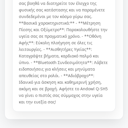
σας βοηθά να διατηρείτε τον έλεγχο της
φυσικής σας κατάστασης και να παραμένετε
συνδεδεμένοι με τον κόσμο γύρω σας.
**Βασικά χαρακτηριστικά:** - **Μέτρηση
Πίεσης και Οξύμετρο**: Παρακολουθήστε την
υγεία σας σε πραγματικό χρόνο. - **Οθόνη
Αφής**: Εύκολη πλοήγηση σε όλες τις
λειτουργίες. - **Αισθητήρες Υγείας**:
Καταγράψτε βήματα, καρδιακό παλμό και
ύπνο. - **Bluetooth Συνδεσιμότητα**: Λάβετε
ειδοποιήσεις για κλήσεις και μηνύματα
απευθείας στο ρολόι. - **Αδιάβροχο**:
Ιδανικό για άσκηση και καθημερινή χρήση,
ακόμη και σε βροχή. Αφήστε το Andowl Q-SH5
να γίνει ο πιστός σας σύμμαχος στην υγεία
και την ευεξία σας!