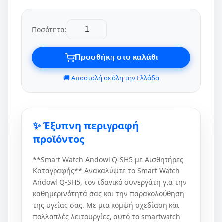
Ποσότητα:
Προσθήκη στο καλάθι
🚚 Αποστολή σε όλη την Ελλάδα
✨ Έξυπνη περιγραφή
προϊόντος
**Smart Watch Andowl Q-SH5 με Αισθητήρες
Καταγραφής** Ανακαλύψτε το Smart Watch
Andowl Q-SH5, τον ιδανικό συνεργάτη για την
καθημερινότητά σας και την παρακολούθηση
της υγείας σας. Με μια κομψή σχεδίαση και
πολλαπλές λειτουργίες, αυτό το smartwatch