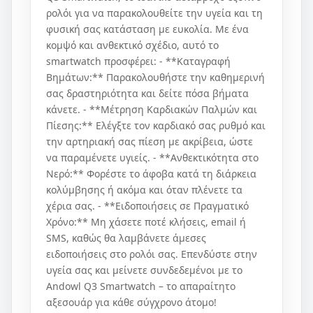
ρολόι για να παρακολουθείτε την υγεία και τη
φυσική σας κατάσταση με ευκολία. Με ένα
κομψό και ανθεκτικό σχέδιο, αυτό το
smartwatch προσφέρει: - **Καταγραφή
Βημάτων:** Παρακολουθήστε την καθημερινή
σας δραστηριότητα και δείτε πόσα βήματα
κάνετε. - **Μέτρηση Καρδιακών Παλμών και
Πίεσης:** Ελέγξτε τον καρδιακό σας ρυθμό και
την αρτηριακή σας πίεση με ακρίβεια, ώστε
να παραμένετε υγιείς. - **Ανθεκτικότητα στο
Νερό:** Φορέστε το άφοβα κατά τη διάρκεια
κολύμβησης ή ακόμα και όταν πλένετε τα
χέρια σας. - **Ειδοποιήσεις σε Πραγματικό
Χρόνο:** Μη χάσετε ποτέ κλήσεις, email ή
SMS, καθώς θα λαμβάνετε άμεσες
ειδοποιήσεις στο ρολόι σας. Επενδύστε στην
υγεία σας και μείνετε συνδεδεμένοι με το
Andowl Q3 Smartwatch – το απαραίτητο
αξεσουάρ για κάθε σύγχρονο άτομο!