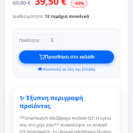
39,50 €
69,80 €
-43%
Διαθεσιμότητα:
12 τεμάχια συνολικά
Ποσότητα:
Προσθήκη στο καλάθι
🚚 Αποστολή σε όλη την Ελλάδα
✨ Έξυπνη περιγραφή
προϊόντος
**Smartwatch Αδιάβροχο Andowl Q3: Η υγεία
σας στο χέρι σας!** Ανακαλύψτε το Andowl
Q3 Smartwatch, το ιδανικό αδιάβροχο έξυπνο