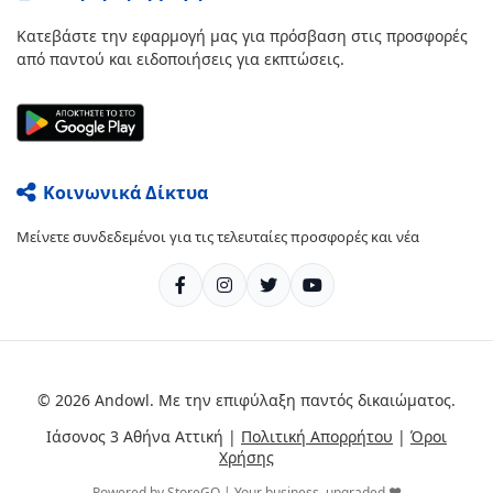
Κατεβάστε την εφαρμογή μας για πρόσβαση στις προσφορές
από παντού και ειδοποιήσεις για εκπτώσεις.
Κοινωνικά Δίκτυα
Μείνετε συνδεδεμένοι για τις τελευταίες προσφορές και νέα
© 2026 Andowl. Με την επιφύλαξη παντός δικαιώματος.
Ιάσονος 3 Αθήνα Αττική |
Πολιτική Απορρήτου
|
Όροι
Χρήσης
Powered by StoreGO | Your business, upgraded ❤️