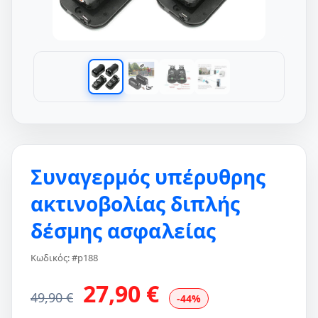
Συναγερμός υπέρυθρης
ακτινοβολίας διπλής
δέσμης ασφαλείας
Κωδικός: #p188
27,90 €
49,90 €
-44%