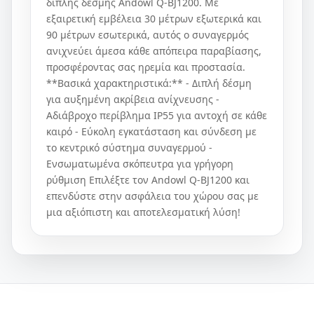
διπλής δέσμης Andowl Q-BJ1200. Με
εξαιρετική εμβέλεια 30 μέτρων εξωτερικά και
90 μέτρων εσωτερικά, αυτός ο συναγερμός
ανιχνεύει άμεσα κάθε απόπειρα παραβίασης,
προσφέροντας σας ηρεμία και προστασία.
**Βασικά χαρακτηριστικά:** - Διπλή δέσμη
για αυξημένη ακρίβεια ανίχνευσης -
Αδιάβροχο περίβλημα IP55 για αντοχή σε κάθε
καιρό - Εύκολη εγκατάσταση και σύνδεση με
το κεντρικό σύστημα συναγερμού -
Ενσωματωμένα σκόπευτρα για γρήγορη
ρύθμιση Επιλέξτε τον Andowl Q-BJ1200 και
επενδύστε στην ασφάλεια του χώρου σας με
μια αξιόπιστη και αποτελεσματική λύση!