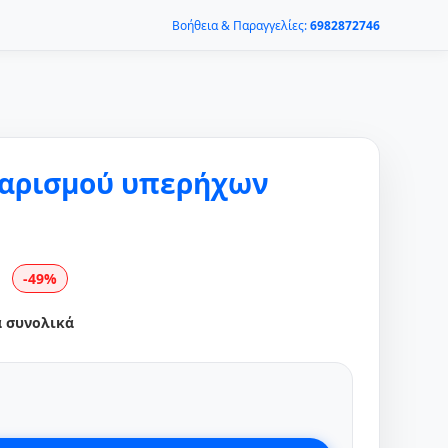
Βοήθεια & Παραγγελίες:
6982872746
θαρισμού υπερήχων
-49%
α συνολικά