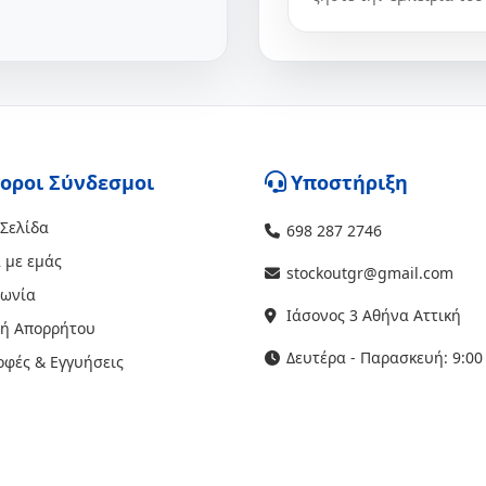
οροι Σύνδεσμοι
Υποστήριξη
 Σελίδα
698 287 2746
 με εμάς
stockoutgr@gmail.com
νωνία
Ιάσονος 3 Αθήνα Αττική
κή Απορρήτου
Δευτέρα - Παρασκευή: 9:00 
οφές & Εγγυήσεις