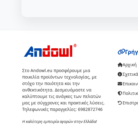
Γρήγ
Αρχική
Στο Andowl.eu προσφέρουμε μια
Σχετικά
ποικιλία προϊόντων τεχνολογίας, με
στόχο την ποιότητα και την
Επικοι
ανθεκτικότητα. Δεσμευόμαστε να
Πολιτι
καλύπτουμε τις ανάγκες των πελατών
μας με σύγχρονες και πρακτικές λύσεις.
Επιστρ
Τηλεφωνικές παραγγελίες: 6982872746
Η καλύτερη εμπειρία αγορών στην Ελλάδα!