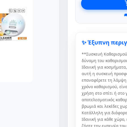

✨ Έξυπνη περι
**Συσκευή Καθαρισμού
δύναμη του καθαρισμού
Ιδανική για κοσμήματα,
αυτή η συσκευή προσφέ
επαναφέρετε τη λάμψη 
χρόνο καθαρισμού, είνα
χρήση στο σπίτι ή στο 
αποτελεσματικός καθαρ
βρωμιά και λεκέδες χωρ
Κατάλληλη για διάφορα
Ιδανική για κάθε χώρο,
ζήστε την εμπειρία του