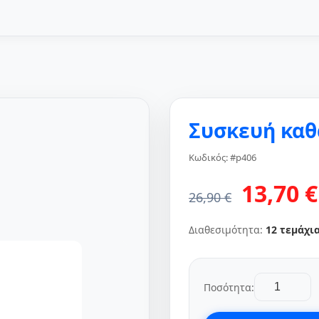
Συσκευή κα
Κωδικός: #p406
13,70 €
26,90 €
Διαθεσιμότητα:
12 τεμάχι
Ποσότητα: