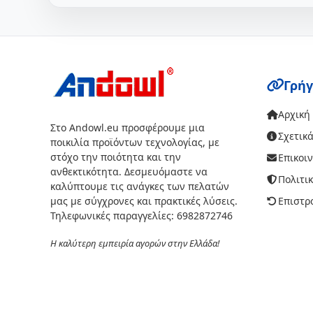
Γρήγ
Αρχική
Στο Andowl.eu προσφέρουμε μια
Σχετικά
ποικιλία προϊόντων τεχνολογίας, με
στόχο την ποιότητα και την
Επικοι
ανθεκτικότητα. Δεσμευόμαστε να
Πολιτι
καλύπτουμε τις ανάγκες των πελατών
μας με σύγχρονες και πρακτικές λύσεις.
Επιστρ
Τηλεφωνικές παραγγελίες: 6982872746
Η καλύτερη εμπειρία αγορών στην Ελλάδα!