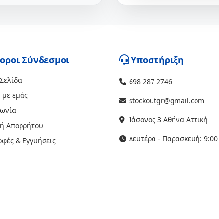
οροι Σύνδεσμοι
Υποστήριξη
 Σελίδα
698 287 2746
 με εμάς
stockoutgr@gmail.com
νωνία
Ιάσονος 3 Αθήνα Αττική
κή Απορρήτου
Δευτέρα - Παρασκευή: 9:00 
οφές & Εγγυήσεις