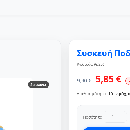
Συσκευή Ποδ
Κωδικός: #p256
5,85 €
9,90 €
2 εικόνες
Διαθεσιμότητα:
10 τεμάχι
Ποσότητα: