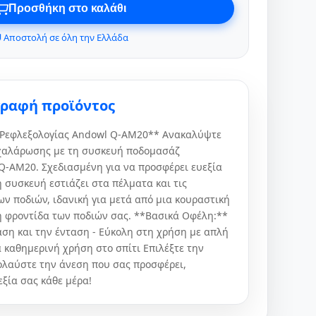
Προσθήκη στο καλάθι
 Αποστολή σε όλη την Ελλάδα
γραφή προϊόντος
Ρεφλεξολογίας Andowl Q-AM20** Ανακαλύψτε
 χαλάρωσης με τη συσκευή ποδομασάζ
Q-AM20. Σχεδιασμένη για να προσφέρει ευεξία
 συσκευή εστιάζει στα πέλματα και τις
ων ποδιών, ιδανική για μετά από μια κουραστική
ή φροντίδα των ποδιών σας. **Βασικά Οφέλη:**
αση και την ένταση - Εύκολη στη χρήση με απλή
ια καθημερινή χρήση στο σπίτι Επιλέξτε την
λαύστε την άνεση που σας προσφέρει,
ξία σας κάθε μέρα!