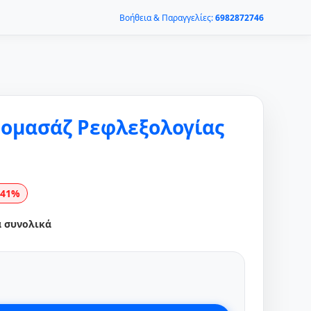
Βοήθεια & Παραγγελίες:
6982872746
ομασάζ Ρεφλεξολογίας
-41%
α συνολικά