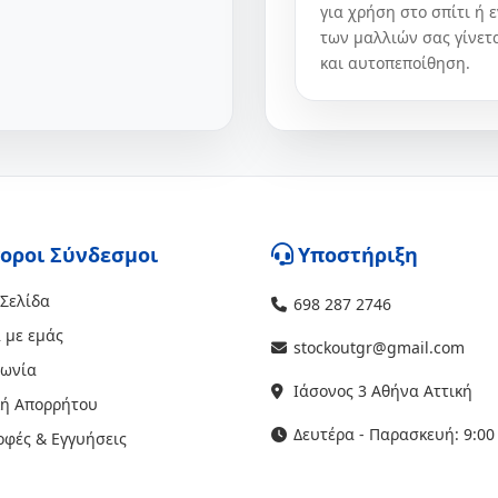
για χρήση στο σπίτι ή 
των μαλλιών σας γίνετα
και αυτοπεποίθηση.
οροι Σύνδεσμοι
Υποστήριξη
 Σελίδα
698 287 2746
 με εμάς
stockoutgr@gmail.com
νωνία
Ιάσονος 3 Αθήνα Αττική
κή Απορρήτου
Δευτέρα - Παρασκευή: 9:00 
οφές & Εγγυήσεις