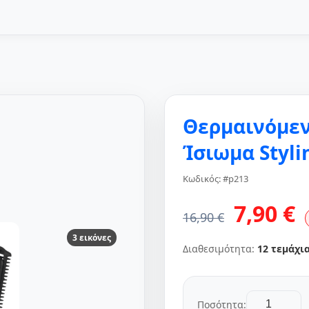
Θερμαινόμεν
Ίσιωμα Styli
Κωδικός: #p213
7,90 €
16,90 €
3 εικόνες
Διαθεσιμότητα:
12 τεμάχι
Ποσότητα: