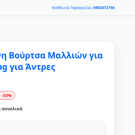
Βοήθεια & Παραγγελίες:
6982872746
η Βούρτσα Μαλλιών για
ng για Άντρες
-53%
α συνολικά