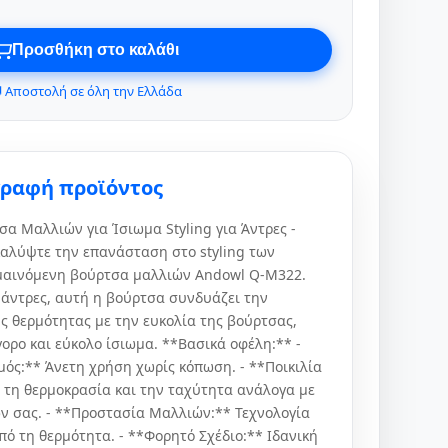
Προσθήκη στο καλάθι
 Αποστολή σε όλη την Ελλάδα
γραφή προϊόντος
α Μαλλιών για Ίσιωμα Styling για Άντρες -
αλύψτε την επανάσταση στο styling των
ρμαινόμενη βούρτσα μαλλιών Andowl Q-M322.
 άντρες, αυτή η βούρτσα συνδυάζει την
ς θερμότητας με την ευκολία της βούρτσας,
ορο και εύκολο ίσιωμα. **Βασικά οφέλη:** -
μός:** Άνετη χρήση χωρίς κόπωση. - **Ποικιλία
 τη θερμοκρασία και την ταχύτητα ανάλογα με
ών σας. - **Προστασία Μαλλιών:** Τεχνολογία
πό τη θερμότητα. - **Φορητό Σχέδιο:** Ιδανική