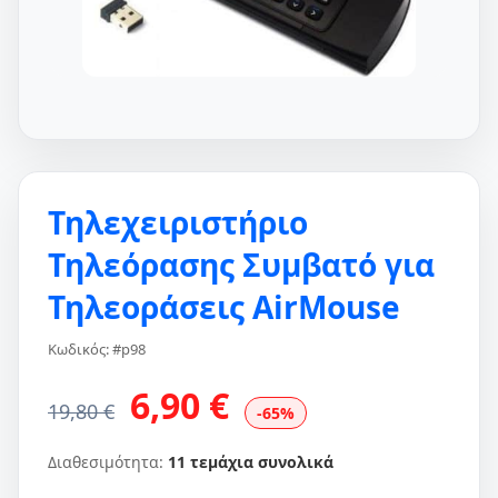
Τηλεχειριστήριο
Τηλεόρασης Συμβατό για
Τηλεοράσεις AirMouse
Κωδικός: #p98
6,90 €
19,80 €
-65%
Διαθεσιμότητα:
11 τεμάχια συνολικά