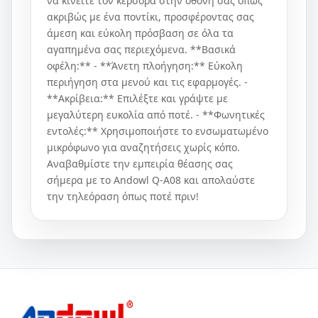
να κινείτε τον κέρσορα στην οθόνη σας όπως
ακριβώς με ένα ποντίκι, προσφέροντας σας
άμεση και εύκολη πρόσβαση σε όλα τα
αγαπημένα σας περιεχόμενα. **Βασικά
οφέλη:** - **Άνετη πλοήγηση:** Εύκολη
περιήγηση στα μενού και τις εφαρμογές. -
**Ακρίβεια:** Επιλέξτε και γράψτε με
μεγαλύτερη ευκολία από ποτέ. - **Φωνητικές
εντολές:** Χρησιμοποιήστε το ενσωματωμένο
μικρόφωνο για αναζητήσεις χωρίς κόπο.
Αναβαθμίστε την εμπειρία θέασης σας
σήμερα με το Andowl Q-A08 και απολαύστε
την τηλεόραση όπως ποτέ πριν!