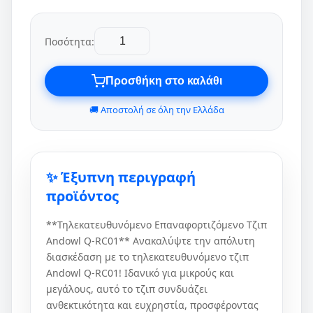
Ποσότητα:
Προσθήκη στο καλάθι
🚚 Αποστολή σε όλη την Ελλάδα
✨ Έξυπνη περιγραφή
προϊόντος
**Τηλεκατευθυνόμενο Επαναφορτιζόμενο Τζιπ
Andowl Q-RC01** Ανακαλύψτε την απόλυτη
διασκέδαση με το τηλεκατευθυνόμενο τζιπ
Andowl Q-RC01! Ιδανικό για μικρούς και
μεγάλους, αυτό το τζιπ συνδυάζει
ανθεκτικότητα και ευχρηστία, προσφέροντας