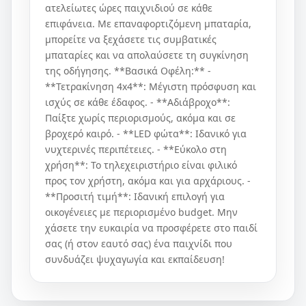
ατελείωτες ώρες παιχνιδιού σε κάθε
επιφάνεια. Με επαναφορτιζόμενη μπαταρία,
μπορείτε να ξεχάσετε τις συμβατικές
μπαταρίες και να απολαύσετε τη συγκίνηση
της οδήγησης. **Βασικά Οφέλη:** -
**Τετρακίνηση 4x4**: Μέγιστη πρόσφυση και
ισχύς σε κάθε έδαφος. - **Αδιάβροχο**:
Παίξτε χωρίς περιορισμούς, ακόμα και σε
βροχερό καιρό. - **LED φώτα**: Ιδανικό για
νυχτερινές περιπέτειες. - **Εύκολο στη
χρήση**: Το τηλεχειριστήριο είναι φιλικό
προς τον χρήστη, ακόμα και για αρχάριους. -
**Προσιτή τιμή**: Ιδανική επιλογή για
οικογένειες με περιορισμένο budget. Μην
χάσετε την ευκαιρία να προσφέρετε στο παιδί
σας (ή στον εαυτό σας) ένα παιχνίδι που
συνδυάζει ψυχαγωγία και εκπαίδευση!