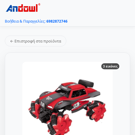
Βοήθεια & Παραγγελίες:
6982872746
← Επιστροφή στα προϊόντα
3 εικόνες