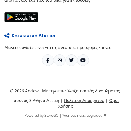
από παντού και ειδοποιήσεις για εκπτώσεις.
Κοινωνικά Δίκτυα
Μείνετε συνδεδεμένοι για τις τελευταίες προσφορές και νέα
© 2026 Andowl. Με την επιφύλαξη παντός δικαιώματος.
Ιάσονος 3 Αθήνα Αττική |
Πολιτική Απορρήτου
|
Όροι
Χρήσης
Powered by StoreGO | Your business, upgraded ❤️