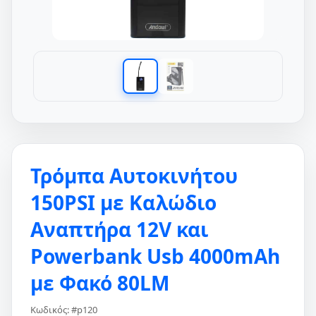
Τρόμπα Αυτοκινήτου
150PSI με Καλώδιο
Αναπτήρα 12V και
Powerbank Usb 4000mAh
με Φακό 80LM
Κωδικός: #p120