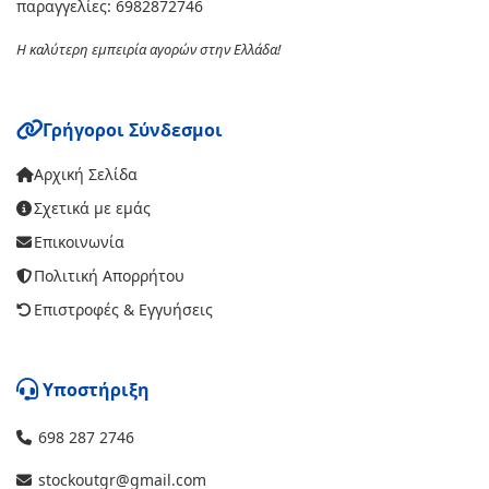
παραγγελίες: 6982872746
Η καλύτερη εμπειρία αγορών στην Ελλάδα!
Γρήγοροι Σύνδεσμοι
Αρχική Σελίδα
Σχετικά με εμάς
Επικοινωνία
Πολιτική Απορρήτου
Επιστροφές & Εγγυήσεις
Υποστήριξη
698 287 2746
stockoutgr@gmail.com