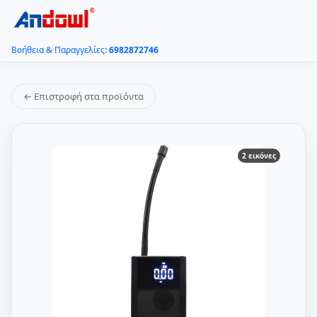
Βοήθεια & Παραγγελίες:
6982872746
← Επιστροφή στα προϊόντα
2 εικόνες