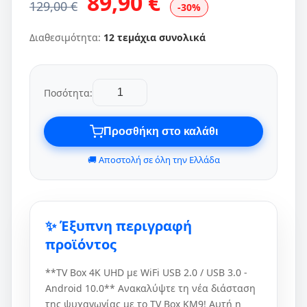
89,90 €
129,00 €
-30%
Διαθεσιμότητα:
12 τεμάχια συνολικά
Ποσότητα:
Προσθήκη στο καλάθι
🚚 Αποστολή σε όλη την Ελλάδα
✨ Έξυπνη περιγραφή
προϊόντος
**TV Box 4K UHD με WiFi USB 2.0 / USB 3.0 -
Android 10.0** Ανακαλύψτε τη νέα διάσταση
της ψυχαγωγίας με το TV Box KM9! Αυτή η