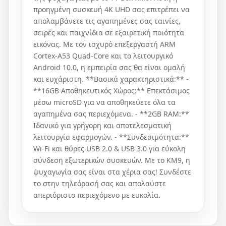
προηγμένη συσκευή 4K UHD σας επιτρέπει να
απολαμβάνετε τις αγαπημένες σας ταινίες,
σειρές και παιχνίδια σε εξαιρετική ποιότητα
εικόνας. Με τον ισχυρό επεξεργαστή ARM
Cortex-A53 Quad-Core και το λειτουργικό
Android 10.0, η εμπειρία σας θα είναι ομαλή
και ευχάριστη. **Βασικά χαρακτηριστικά:** -
**16GB Αποθηκευτικός Χώρος:** Επεκτάσιμος
μέσω microSD για να αποθηκεύετε όλα τα
αγαπημένα σας περιεχόμενα. - **2GB RAM:**
Ιδανικό για γρήγορη και αποτελεσματική
λειτουργία εφαρμογών. - **Συνδεσιμότητα:**
Wi-Fi και θύρες USB 2.0 & USB 3.0 για εύκολη
σύνδεση εξωτερικών συσκευών. Με το KM9, η
ψυχαγωγία σας είναι στα χέρια σας! Συνδέστε
το στην τηλεόρασή σας και απολαύστε
απεριόριστο περιεχόμενο με ευκολία.