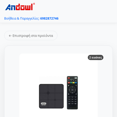
Βοήθεια & Παραγγελίες:
6982872746
← Επιστροφή στα προϊόντα
2 εικόνες