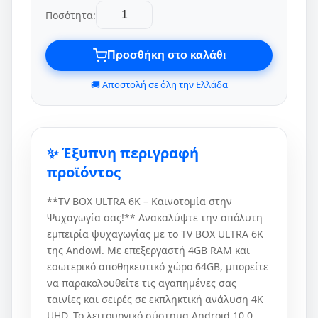
Ποσότητα:
Προσθήκη στο καλάθι
🚚 Αποστολή σε όλη την Ελλάδα
✨ Έξυπνη περιγραφή
προϊόντος
**TV BOX ULTRA 6K – Καινοτομία στην
Ψυχαγωγία σας!** Ανακαλύψτε την απόλυτη
εμπειρία ψυχαγωγίας με το TV BOX ULTRA 6K
της Andowl. Με επεξεργαστή 4GB RAM και
εσωτερικό αποθηκευτικό χώρο 64GB, μπορείτε
να παρακολουθείτε τις αγαπημένες σας
ταινίες και σειρές σε εκπληκτική ανάλυση 4K
UHD. Το λειτουργικό σύστημα Android 10.0