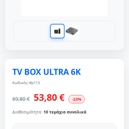
TV BOX ULTRA 6K
Κωδικός: #p113
53,80 €
69,80 €
-23%
Διαθεσιμότητα:
10 τεμάχια συνολικά