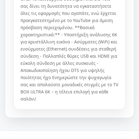
σας δίνει τη δυνατότητα να εγκαταστήσετε
όλες τις εφαρμογές που αγαπάτε, ενώ έρχεται
προεγκατεστημένο με το YouTube για άμεση
πρόσβαση περιεχομένου. **Βασικά
χαρακτηριστικά:** - Υποστήριξη ανάλυσης 6K
για κρυστάλλινη εικόνα - Ασύρματες (WiFi) και
ενσύρματες (Ethernet) συνδέσεις για σταθερή
σύνδεση - Πολλαπλές θύρες USB και HDMI για
εύκολη σύνδεση με άλλες συσκευές -
Αποκωδικοποίηση ήχου DTS για υψηλής
ποιότητας ήχο Ενημερώστε την ψυχαγωγία
σας και απολαύστε μοναδικές στιγμές με το TV
BOX ULTRA 6K – η τέλεια επιλογή για κάθε
σαλόνι!